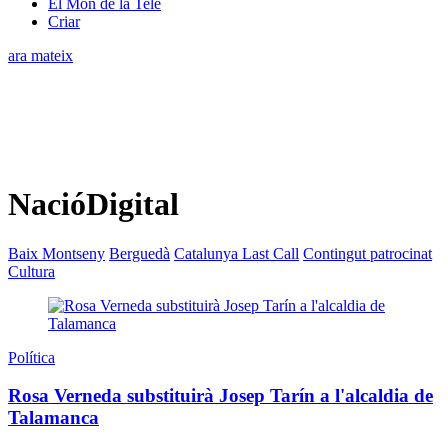
El Món de la Tele
Criar
ara mateix
NacióDigital
Baix Montseny
Berguedà
Catalunya Last Call
Contingut patrocinat
Cultura
Política
Rosa Verneda substituirà Josep Tarín a l'alcaldia de
Talamanca