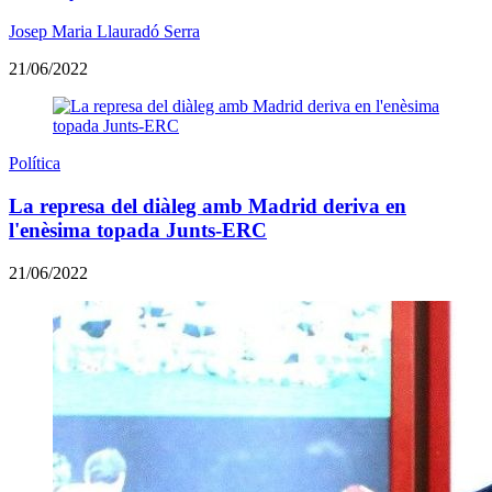
Josep Maria Llauradó Serra
21/06/2022
Política
La represa del diàleg amb Madrid deriva en
l'enèsima topada Junts-ERC
21/06/2022