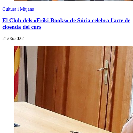
Cultura i Mitjans
El Club dels «Friki-Books» de Súria celebra l'acte de
cloenda del curs
21/06/2022