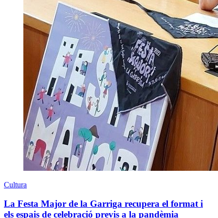
Cultura
La Festa Major de la Garriga recupera el format i
els espais de celebració previs a la pandèmia