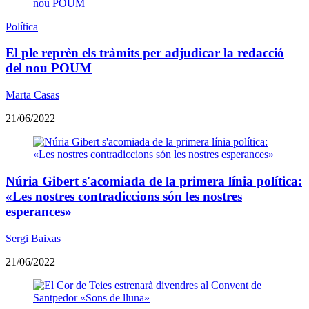
Política
El ple reprèn els tràmits per adjudicar la redacció
del nou POUM
Marta Casas
21/06/2022
Núria Gibert s'acomiada de la primera línia política:
«Les nostres contradiccions són les nostres
esperances»
Sergi Baixas
21/06/2022