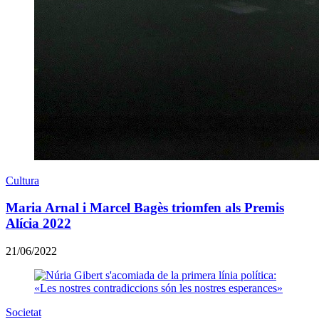
Cultura
Maria Arnal i Marcel Bagès triomfen als Premis
Alícia 2022
21/06/2022
Societat