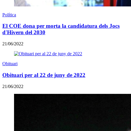
Política
El COE dona per morta la candidatura dels Jocs
d'Hivern del 2030
21/06/2022
Obituari
Obituari per al 22 de juny de 2022
21/06/2022