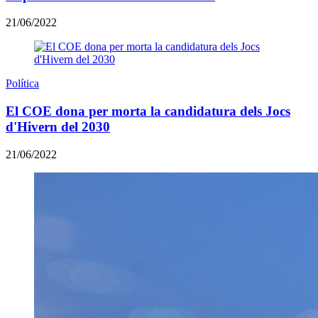
21/06/2022
Política
El COE dona per morta la candidatura dels Jocs
d'Hivern del 2030
21/06/2022