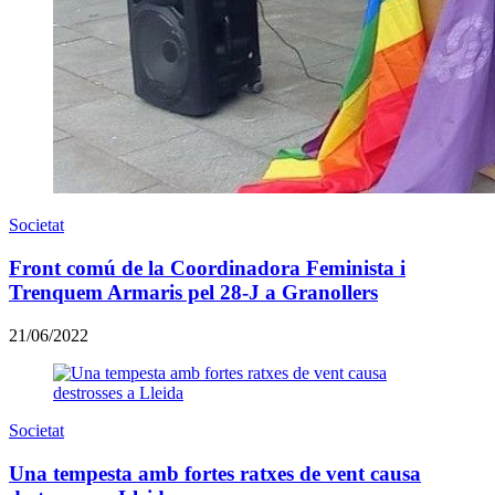
Societat
Front comú de la Coordinadora Feminista i
Trenquem Armaris pel 28-J a Granollers
21/06/2022
Societat
Una tempesta amb fortes ratxes de vent causa