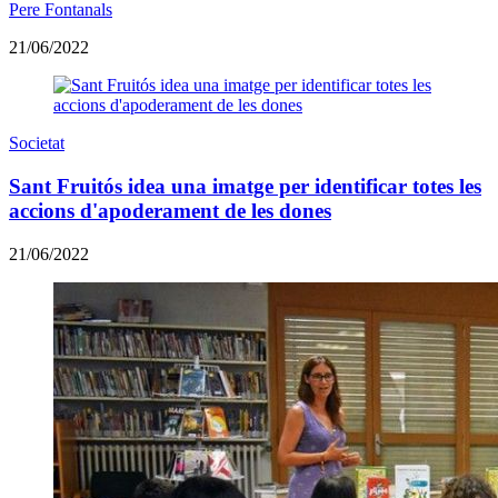
Pere Fontanals
21/06/2022
Societat
Sant Fruitós idea una imatge per identificar totes les
accions d'apoderament de les dones
21/06/2022