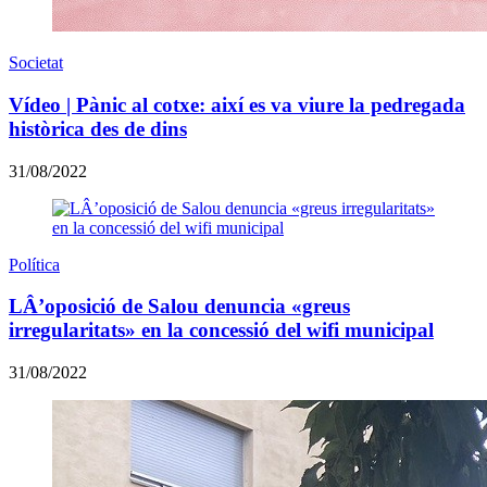
Societat
Vídeo | Pànic al cotxe: així es va viure la pedregada
històrica des de dins
31/08/2022
Política
LÂ’oposició de Salou denuncia «greus
irregularitats» en la concessió del wifi municipal
31/08/2022