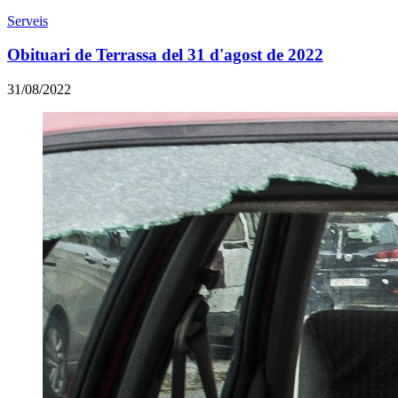
Serveis
Obituari de Terrassa del 31 d'agost de 2022
31/08/2022