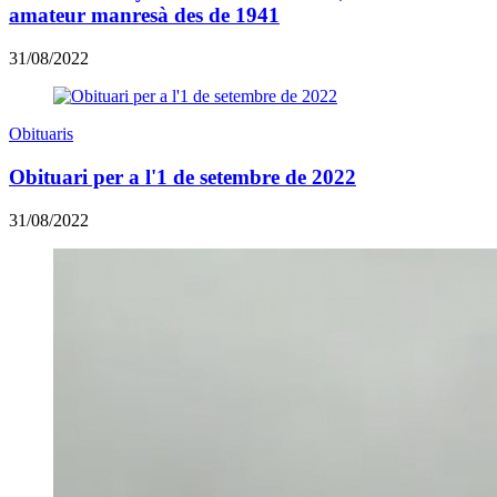
amateur manresà des de 1941
31/08/2022
Obituaris
Obituari per a l'1 de setembre de 2022
31/08/2022