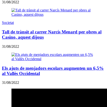
31/08/2022
Societat
Tall de trànsit al carrer Narcís Menard per obres al
Casino, aquest dijous
31/08/2022
Els ajuts de menjadors escolars augmenten un 6,5%
al Vallès Occidental
31/08/2022