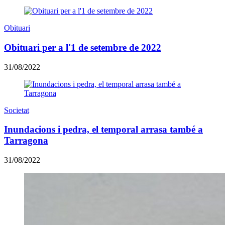
Obituari
Obituari per a l'1 de setembre de 2022
31/08/2022
Societat
Inundacions i pedra, el temporal arrasa també a
Tarragona
31/08/2022