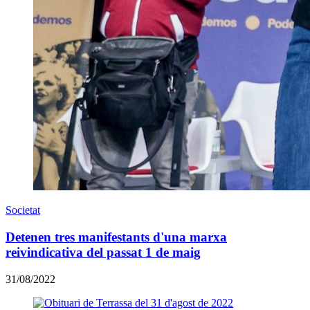
Societat
Detenen tres manifestants d'una marxa
reivindicativa del passat 1 de maig
31/08/2022