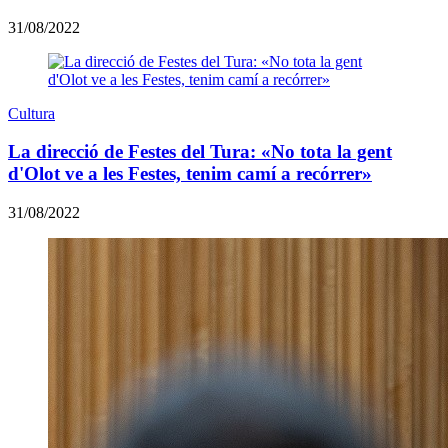
31/08/2022
Cultura
La direcció de Festes del Tura: «No tota la gent
d'Olot ve a les Festes, tenim camí a recórrer»
31/08/2022