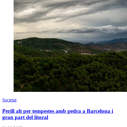
Societat
Perill alt per tempestes amb pedra a Barcelona i
gran part del litoral