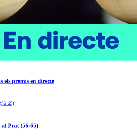
s els premis en directe
 al Prat (56-65)