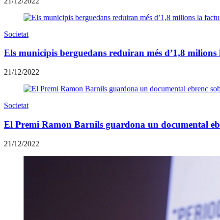
21/12/2022
Societat
Els municipis berguedans reduiran més d’1,8 milions l
21/12/2022
Societat
El Premi Ramon Barnils guardona un documental ebre
21/12/2022