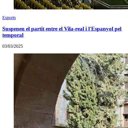
Esports
Suspenen el partit entre el Vila-real i l'Espanyol pel
temporal
03/03/2025