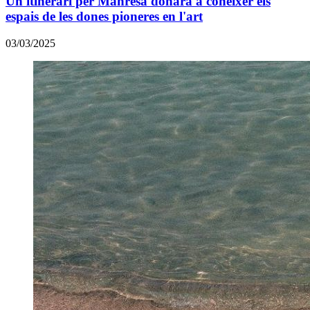
Un itinerari per Manresa donarà a conèixer els
espais de les dones pioneres en l'art
03/03/2025