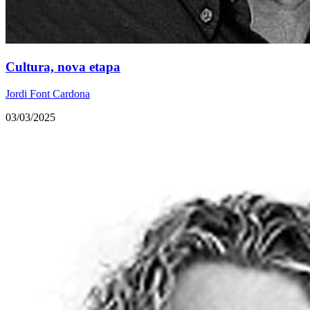
Cultura, nova etapa
Jordi Font Cardona
03/03/2025