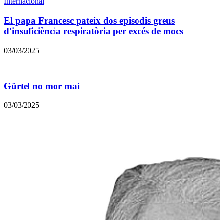
Internacional
El papa Francesc pateix dos episodis greus
d'insuficiència respiratòria per excés de mocs
03/03/2025
Gürtel no mor mai
03/03/2025