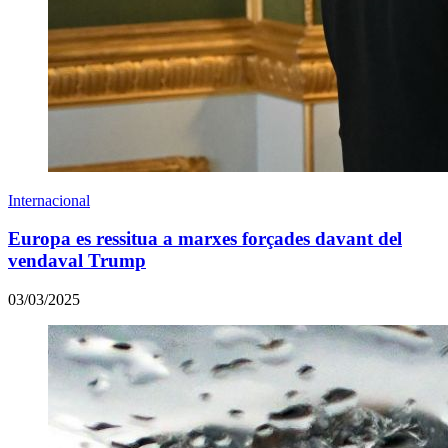
Internacional
Europa es ressitua a marxes forçades davant del
vendaval Trump
03/03/2025