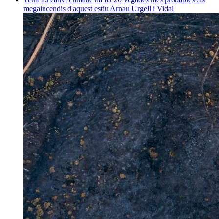
megaincendis d'aquest estiu
Arnau Urgell i Vidal