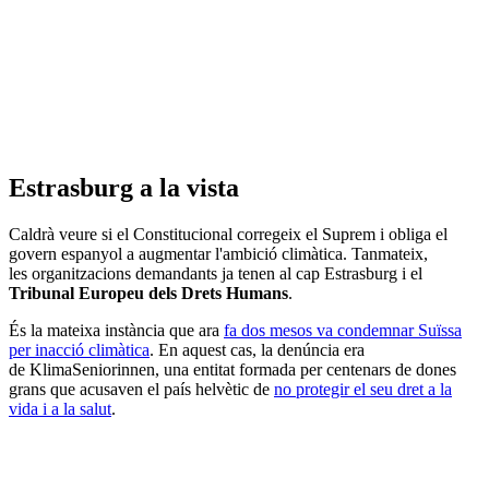
Estrasburg a la vista
Caldrà veure si el Constitucional corregeix el Suprem i obliga el
govern espanyol a augmentar l'ambició climàtica. Tanmateix,
les organitzacions demandants ja tenen al cap Estrasburg i el
Tribunal Europeu dels Drets Humans
.
És la mateixa instància que ara
fa dos mesos va condemnar Suïssa
per inacció climàtica
. En aquest cas, la denúncia era
de KlimaSeniorinnen, una entitat formada per centenars de dones
grans que acusaven el país helvètic de
no protegir el seu dret a la
vida i a la salut
.