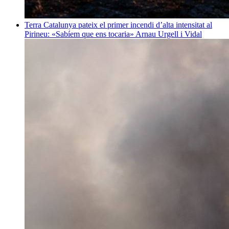
Terra
Catalunya pateix el primer incendi d’alta intensitat al
Pirineu: «Sabíem que ens tocaria»
Arnau Urgell i Vidal