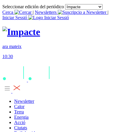
Seleccionar edición del periódico
Cerca
|
Newsletters
|
Iniciar Sessió
ara mateix
10:30
Newsletter
Calor
Terra
Energia
Acció
Ciutats