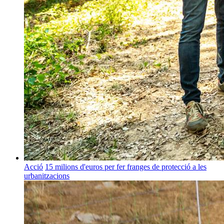
Acció
15 milions d'euros per fer franges de protecció a les
urbanitzacions