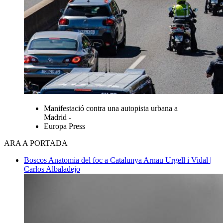
Manifestació contra una autopista urbana a
Madrid -
Europa Press
ARA A PORTADA
Boscos
Anatomia del foc a Catalunya
Arnau Urgell i Vidal |
Carlos Albaladejo