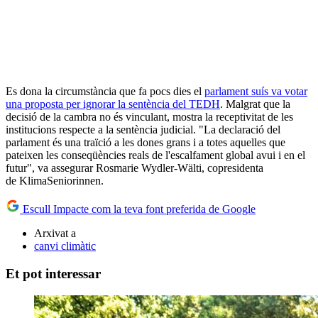
Es dona la circumstància que fa pocs dies el
parlament suís va votar
una proposta per ignorar la sentència del TEDH
. Malgrat que la
decisió de la cambra no és vinculant, mostra la receptivitat de les
institucions respecte a la sentència judicial. "La declaració del
parlament és una traïció a les dones grans i a totes aquelles que
pateixen les conseqüències reals de l'escalfament global avui i en el
futur", va assegurar Rosmarie Wydler-Wälti, copresidenta
de KlimaSeniorinnen.
Escull Impacte com la teva font preferida de Google
Arxivat a
canvi climàtic
Et pot interessar