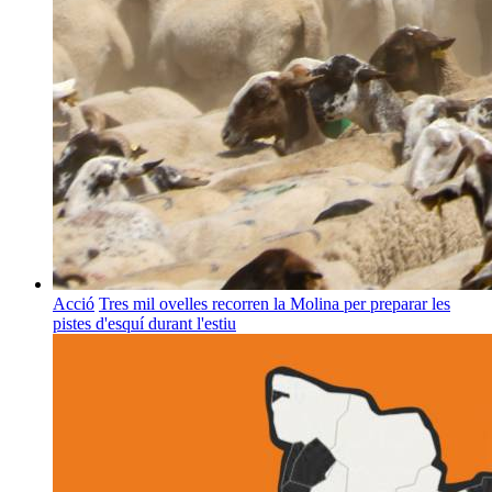
Acció
Tres mil ovelles recorren la Molina per preparar les
pistes d'esquí durant l'estiu