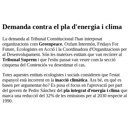
Demanda contra el pla d'energia i clima
La demanda al Tribunal Constitucional l'han interposat
organitzacions com
Greenpeace
, Oxfam Intermón, Fridays For
Future, Ecologistes en Acció i la Coordinadora d'Organitzacions per
al Desenvolupament. Són les mateixes entitats que van recórrer al
Tribunal Suprem
i que l'estiu passat van veure com la secció
cinquena del Contenciós va desestimar el cas.
Totes aquestes entitats ecologistes i socials consideren que l'estat
espanyol està incorrent en la
inacció climàtica
. Ara bé, en què es
basen per argumentar-ho? Es posa el focus en l'aprovació per part
del govern de Pedro Sánchez del
pla integrat d'energia i clima
que
marca una reducció del 32% de les emissions per al 2030 respecte al
1990.