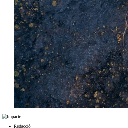
Redacció