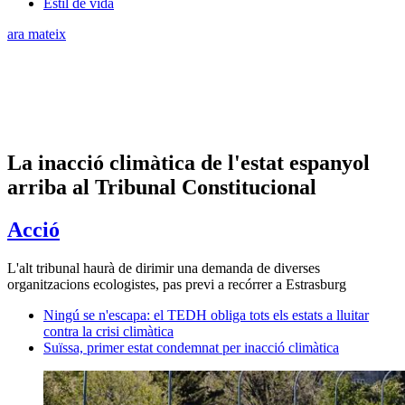
Estil de vida
ara mateix
La inacció climàtica de l'estat espanyol
arriba al Tribunal Constitucional
Acció
L'alt tribunal haurà de dirimir una demanda de diverses
organitzacions ecologistes, pas previ a recórrer a Estrasburg
Ningú se n'escapa: el TEDH obliga tots els estats a lluitar
contra la crisi climàtica
Suïssa, primer estat condemnat per inacció climàtica