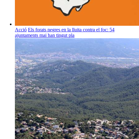
Acció
Els forats negres en la lluita contra el foc: 54
ajuntaments mai han tingut pla