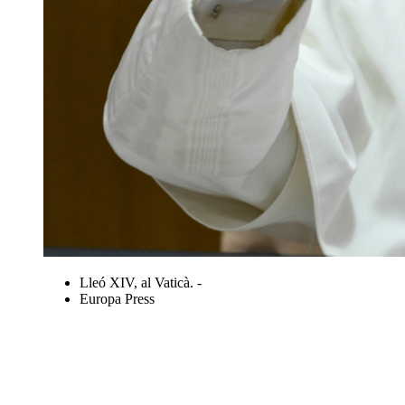
Lleó XIV, al Vaticà. -
Europa Press