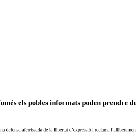
omés els pobles informats poden prendre dec
 defensa aferrissada de la llibertat d’expressió i reclama l’alliberamen