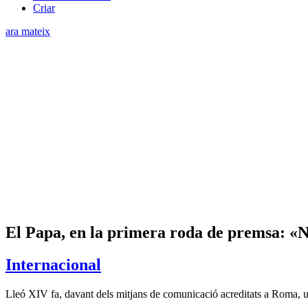
Criar
ara mateix
El Papa, en la primera roda de premsa: «N
Internacional
Lleó XIV fa, davant dels mitjans de comunicació acreditats a Roma, una