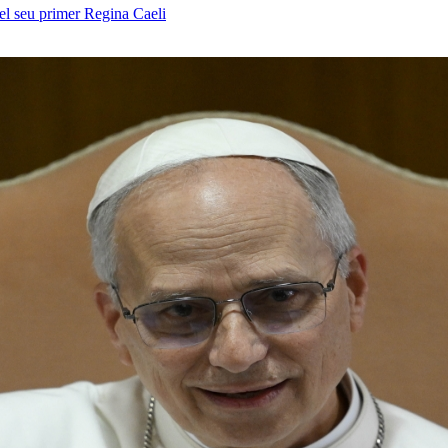
el seu primer Regina Caeli