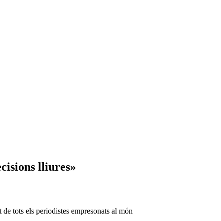
isions lliures»
t de tots els periodistes empresonats al món