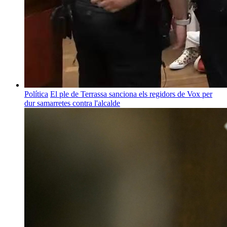
Política
El ple de Terrassa sanciona els regidors de Vox per
dur samarretes contra l'alcalde