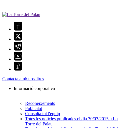
Contacta amb nosaltres
Informació corporativa
Reconeixements
Publicitat
Consulta tot l'equip
Totes les notícies publicades el dia 30/03/2015 a La
Torre del Palau