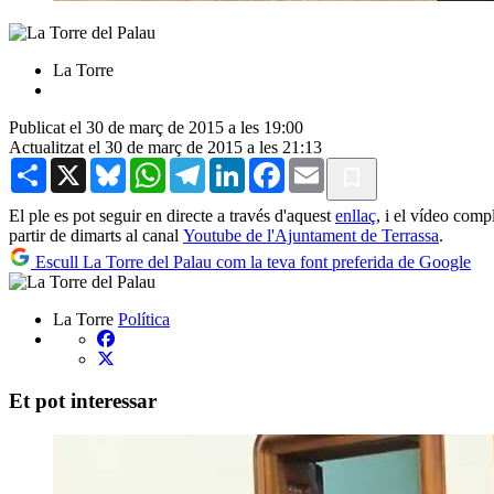
La Torre
Publicat el 30 de març de 2015 a les 19:00
Actualitzat el 30 de març de 2015 a les 21:13
Share
X
Bluesky
WhatsApp
Telegram
LinkedIn
Facebook
Email
El ple es pot seguir en directe a través d'aquest
enllaç
, i el vídeo comp
partir de dimarts al canal
Youtube de l'Ajuntament de Terrassa
.
Escull La Torre del Palau com la teva font preferida de Google
La Torre
Política
Et pot interessar