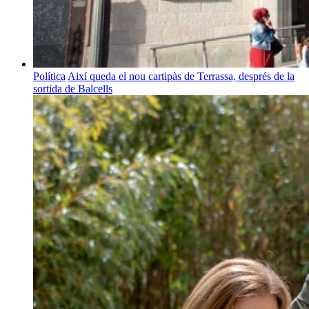
Política
Així queda el nou cartipàs de Terrassa, després de la
sortida de Balcells