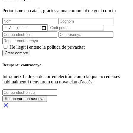
Periodisme
en català
, gràcies a una comunitat de gent com tu
He llegit i entenc la política de privacitat
Crear compte
Recuperar contrasenya
Introdueix l’adreça de correu electrònic amb la qual accedeixes
habitualment i t’enviarem una nova clau d’accés.
Recuperar contrasenya
close