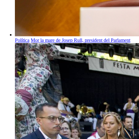
Política
Mor la mare de Josep Rull, president del Parlament