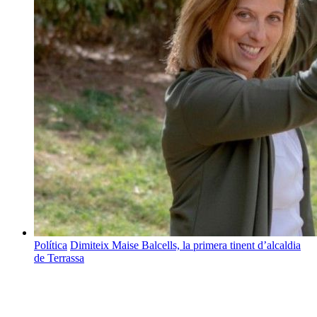
Política
Dimiteix Maise Balcells, la primera tinent d’alcaldia
de Terrassa