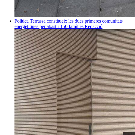
Política
Terrassa constitueix les dues primeres comunitats
energètiques per abastir 150 famílies
Redacció