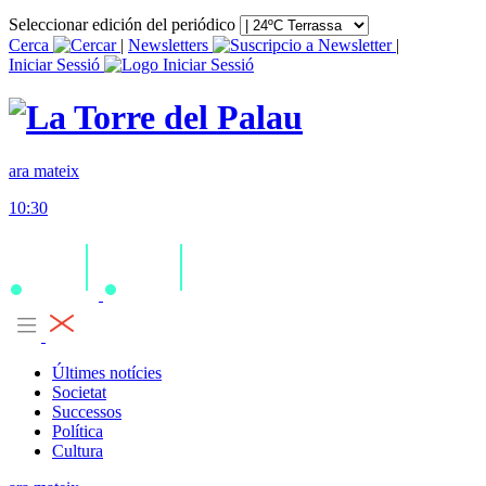
Seleccionar edición del periódico
Cerca
|
Newsletters
|
Iniciar Sessió
ara mateix
10:30
Últimes notícies
Societat
Successos
Política
Cultura