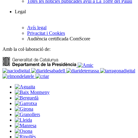
Totes les notícies publicades avui a La Torre del Palau
Legal
Avís legal
Privacitat i Cookies
Audiència certificada ComScore
Amb la col·laboració de: