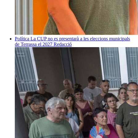
Política
La CUP no es presentarà a les eleccions municipals
de Terrassa el 2027
Redacció