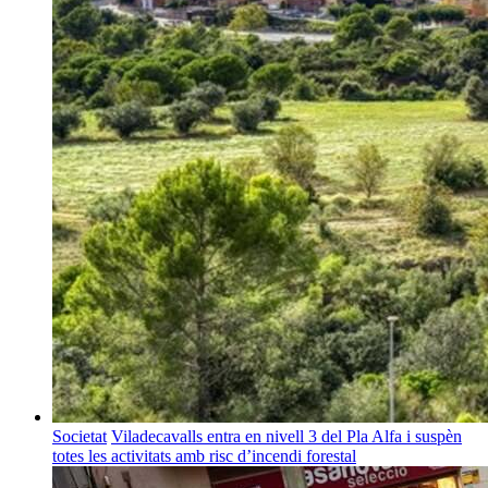
Societat
Viladecavalls entra en nivell 3 del Pla Alfa i suspèn
totes les activitats amb risc d’incendi forestal