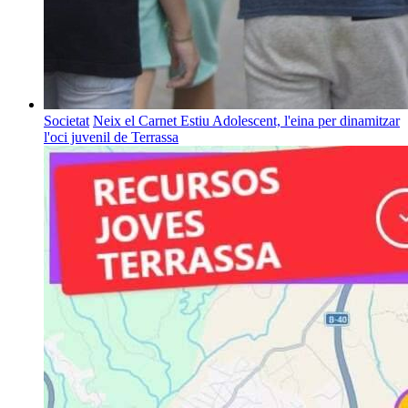
Societat
Neix el Carnet Estiu Adolescent, l'eina per dinamitzar
l'oci juvenil de Terrassa