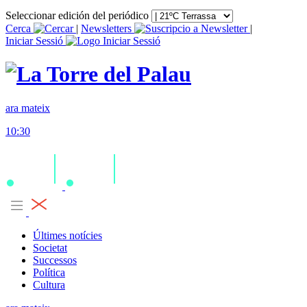
Seleccionar edición del periódico
Cerca
|
Newsletters
|
Iniciar Sessió
ara mateix
10:30
Últimes notícies
Societat
Successos
Política
Cultura