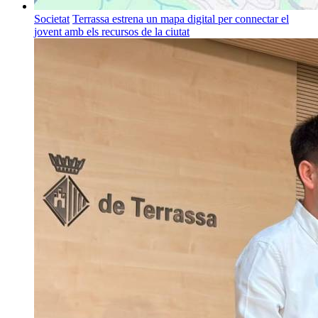
Societat
Terrassa estrena un mapa digital per connectar el
jovent amb els recursos de la ciutat