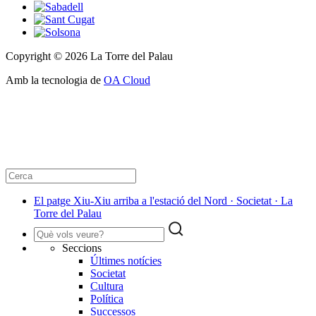
Copyright © 2026 La Torre del Palau
Amb la tecnologia de
OA Cloud
El patge Xiu-Xiu arriba a l'estació del Nord · Societat · La
Torre del Palau
Seccions
Últimes notícies
Societat
Cultura
Política
Successos