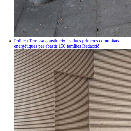
Política
Terrassa constitueix les dues primeres comunitats
energètiques per abastir 150 famílies
Redacció