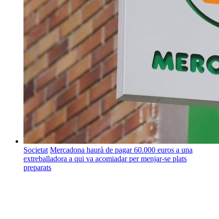
Societat
Mercadona haurà de pagar 60.000 euros a una
extreballadora a qui va acomiadar per menjar-se plats
preparats