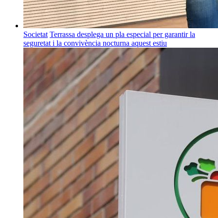
Societat
Terrassa desplega un pla especial per garantir la
seguretat i la convivència nocturna aquest estiu