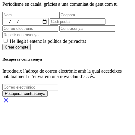
Periodisme
en català
, gràcies a una comunitat de gent com tu
He llegit i entenc la política de privacitat
Crear compte
Recuperar contrasenya
Introdueix l’adreça de correu electrònic amb la qual accedeixes
habitualment i t’enviarem una nova clau d’accés.
Recuperar contrasenya
close