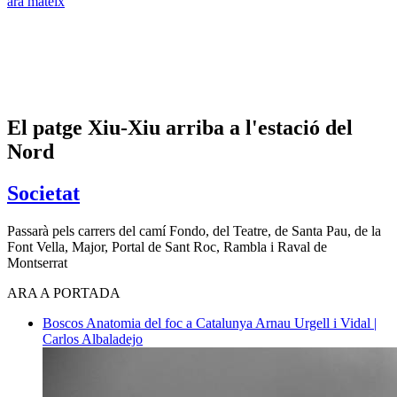
ara mateix
El patge Xiu-Xiu arriba a l'estació del
Nord
Societat
Passarà pels carrers del camí Fondo, del Teatre, de Santa Pau, de la
Font Vella, Major, Portal de Sant Roc, Rambla i Raval de
Montserrat
ARA A PORTADA
Boscos
Anatomia del foc a Catalunya
Arnau Urgell i Vidal |
Carlos Albaladejo