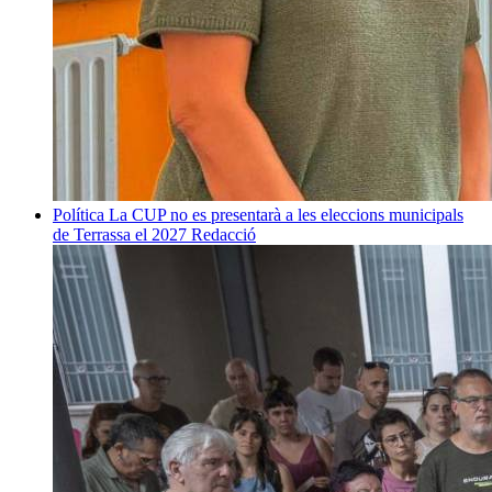
Política
La CUP no es presentarà a les eleccions municipals
de Terrassa el 2027
Redacció