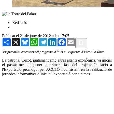
Redacció
Publicat el 21 de juny de 2012 a les 17:05
Share
X
Bluesky
WhatsApp
Telegram
LinkedIn
Facebook
Email
Empresaris i assessors del programa d'inici a l'exportació Foto: La Torre
La patronal Cecot, juntament amb altres agents econòmics, va iniciar
el passat mes de gener la primera fase del projecte Iniciació a
l'Exportació promogut per ACC1Ó i consistent en la realització de
jornades informatives d’inici a l’exportació per a pimes.