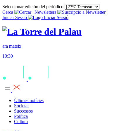
Seleccionar edición del periódico
Cerca
|
Newsletters
|
Iniciar Sessió
ara mateix
10:30
Últimes notícies
Societat
Successos
Política
Cultura