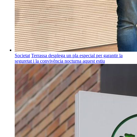
Societat
Terrassa desplega un pla especial per garantir la
seguretat i la convivència nocturna aquest estiu