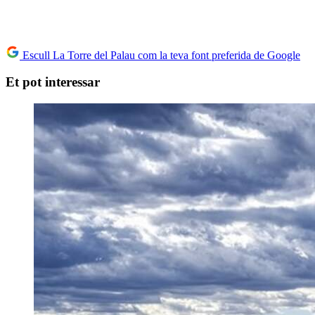
Escull La Torre del Palau com la teva font preferida de Google
Et pot interessar