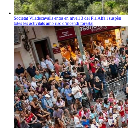
Societat
Viladecavalls entra en nivell 3 del Pla Alfa i suspèn
totes les activitats amb risc d’incendi forestal