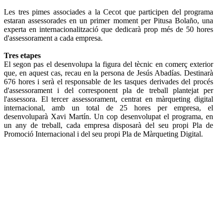
Les tres pimes associades a la Cecot que participen del programa
estaran assessorades en un primer moment per Pitusa Bolaño, una
experta en internacionalització que dedicarà prop més de 50 hores
d'assessorament a cada empresa.
Tres etapes
El segon pas el desenvolupa la figura del tècnic en comerç exterior
que, en aquest cas, recau en la persona de Jesús Abadías. Destinarà
676 hores i serà el responsable de les tasques derivades del procés
d'assessorament i del corresponent pla de treball plantejat per
l'assessora. El tercer assessorament, centrat en màrqueting digital
internacional, amb un total de 25 hores per empresa, el
desenvoluparà Xavi Martín. Un cop desenvolupat el programa, en
un any de treball, cada empresa disposarà del seu propi Pla de
Promoció Internacional i del seu propi Pla de Màrqueting Digital.