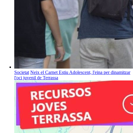
Societat
Neix el Carnet Estiu Adolescent, l'eina per dinamitzar
l'oci juvenil de Terrassa