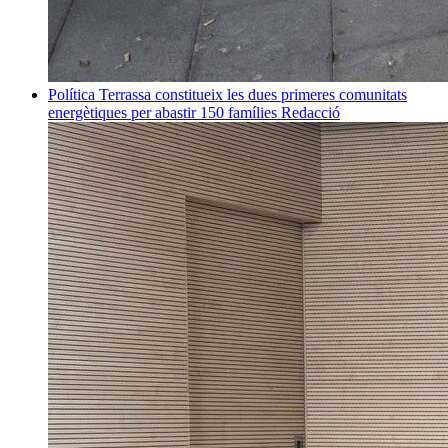
Política
Terrassa constitueix les dues primeres comunitats
energètiques per abastir 150 famílies
Redacció