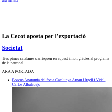
ara mateix
La Cecot aposta per l'exportació
Societat
Tres pimes catalanes s'arrisquen en aquest àmbit gràcies al programa
de la patronal
ARA A PORTADA
Boscos
Anatomia del foc a Catalunya
Arnau Urgell i Vidal |
Carlos Albaladejo