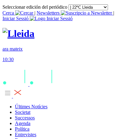
Seleccionar edición del periódico
Cerca
|
Newsletters
|
Iniciar Sessió
ara mateix
10:30
Últimes Notícies
Societat
Successos
Agenda
Política
Entrevistes