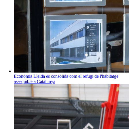
Economia
Lleida es consolida com el refugi de l'habitatge
assequible a Catalunya