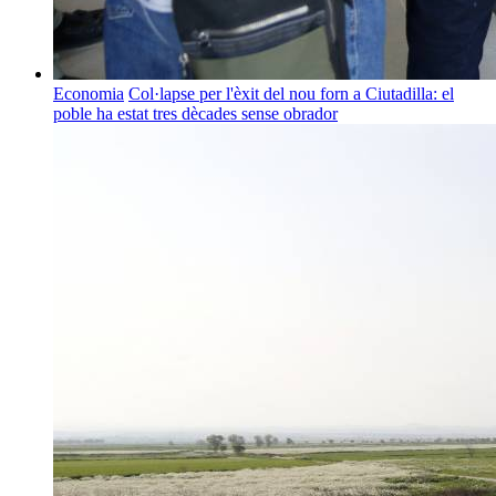
Economia
Col·lapse per l'èxit del nou forn a Ciutadilla: el
poble ha estat tres dècades sense obrador