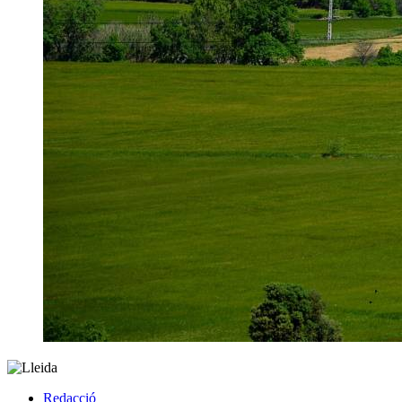
Redacció