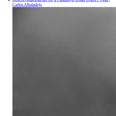
Carlos Albaladejo