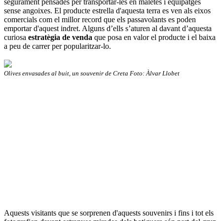
segurament pensades per transportar-les en maletes i equipatges
sense angoixes. El producte estrella d'aquesta terra es ven als eixos
comercials com el millor record que els passavolants es poden
emportar d'aquest indret. Alguns d’ells s’aturen al davant d’aquesta
curiosa
estratègia de venda
que posa en valor el producte i el baixa
a peu de carrer per popularitzar-lo.
Olives envasades al buit, un souvenir de Creta Foto: Àlvar Llobet
Aquests visitants que se sorprenen d'aquests souvenirs i fins i tot els