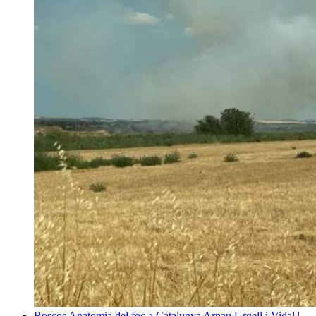
Boscos
Anatomia del foc a Catalunya
Arnau Urgell i Vidal |