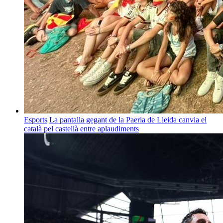
Esports
La pantalla gegant de la Paeria de Lleida canvia el
català pel castellà entre aplaudiments