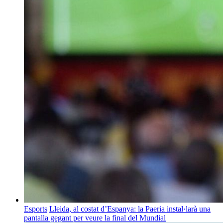
Esports
Lleida, al costat d’Espanya: la Paeria instal·larà una
pantalla gegant per veure la final del Mundial