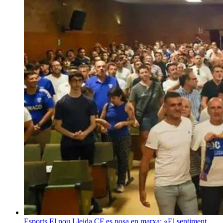
Esports
El nou Lleida CF es posa en marxa: «El sentiment