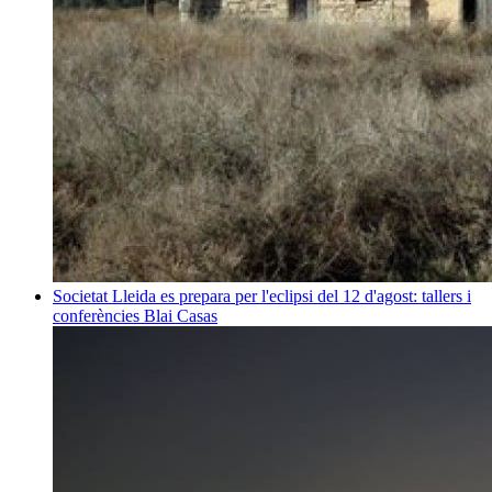
Societat
Lleida es prepara per l'eclipsi del 12 d'agost: tallers i
conferències
Blai Casas