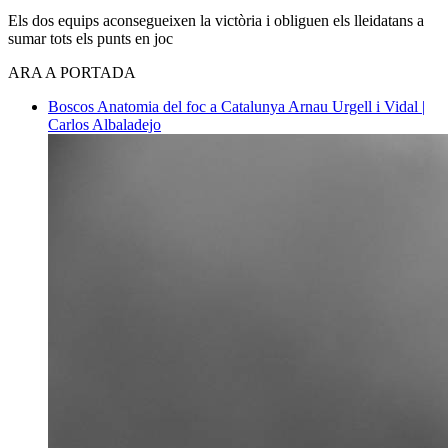
Els dos equips aconsegueixen la victòria i obliguen els lleidatans a
sumar tots els punts en joc
ARA A PORTADA
Boscos
Anatomia del foc a Catalunya
Arnau Urgell i Vidal |
Carlos Albaladejo