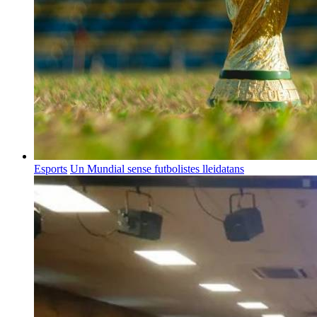
Esports
Un Mundial sense futbolistes lleidatans