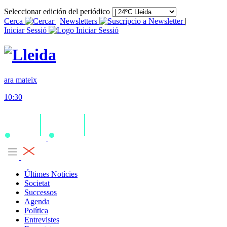
Seleccionar edición del periódico
Cerca
|
Newsletters
|
Iniciar Sessió
ara mateix
10:30
Últimes Notícies
Societat
Successos
Agenda
Política
Entrevistes