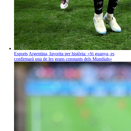
Esports
Argentina, favorita per història: «Si guanya, es
confirmarà una de les grans constants dels Mundials»