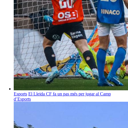
Esports
El Lleida CF fa un pas més per jugar al Camp
d’Esports