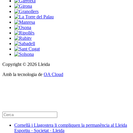
Copyright © 2026 Lleida
Amb la tecnologia de
OA Cloud
Cornellà i Llagostera li compliquen la permanència al Lleida
Esportiu · Societat · Lleida