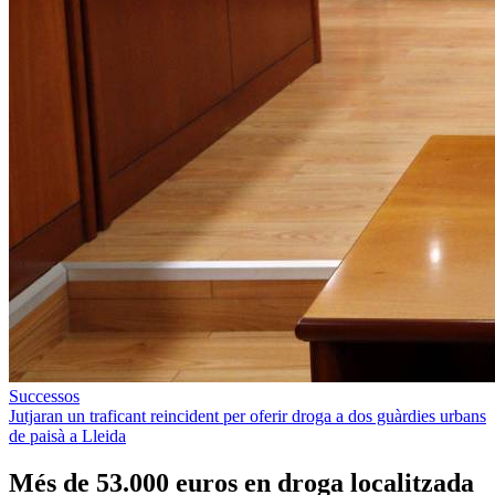
Successos
Jutjaran un traficant reincident per oferir droga a dos guàrdies urbans
de paisà a Lleida
Més de 53.000 euros en droga localitzada