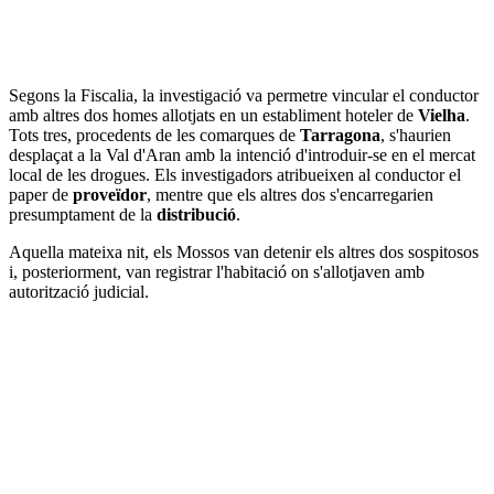
Segons la Fiscalia, la investigació va permetre vincular el conductor
amb altres dos homes allotjats en un establiment hoteler de
Vielha
.
Tots tres, procedents de les comarques de
Tarragona
, s'haurien
desplaçat a la Val d'Aran amb la intenció d'introduir-se en el mercat
local de les drogues. Els investigadors atribueixen al conductor el
paper de
proveïdor
, mentre que els altres dos s'encarregarien
presumptament de la
distribució
.
Aquella mateixa nit, els Mossos van detenir els altres dos sospitosos
i, posteriorment, van registrar l'habitació on s'allotjaven amb
autorització judicial.