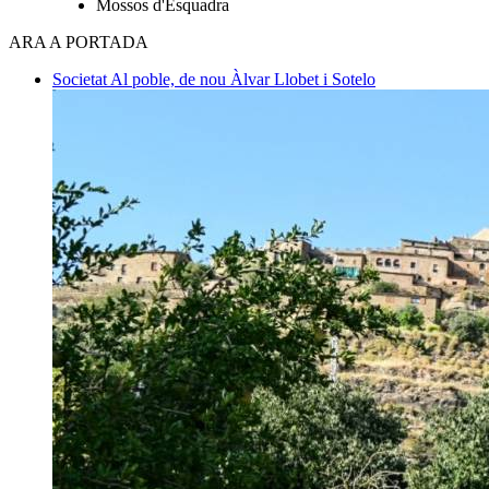
Mossos d'Esquadra
ARA A PORTADA
Societat
Al poble, de nou
Àlvar Llobet i Sotelo