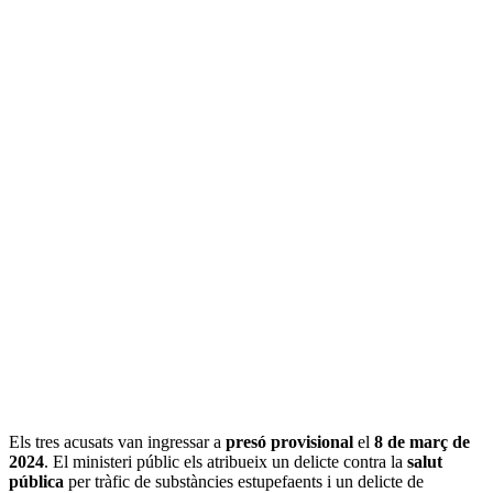
Els tres acusats van ingressar a
presó provisional
el
8 de març de
2024
. El ministeri públic els atribueix un delicte contra la
salut
pública
per tràfic de substàncies estupefaents i un delicte de