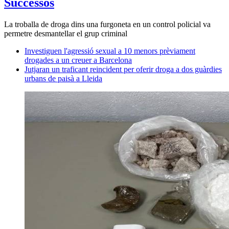
Successos
La troballa de droga dins una furgoneta en un control policial va
permetre desmantellar el grup criminal
Investiguen l'agressió sexual a 10 menors prèviament
drogades a un creuer a Barcelona
Jutjaran un traficant reincident per oferir droga a dos guàrdies
urbans de paisà a Lleida