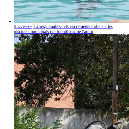
Successos
Tàrrega analitza els excrements trobats a les
piscines municipals per identificar-ne l'autor