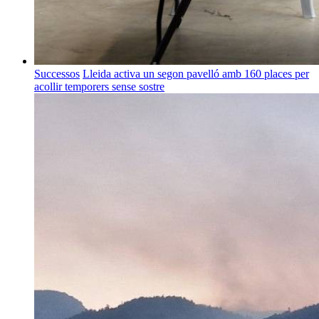
Successos
Lleida activa un segon pavelló amb 160 places per
acollir temporers sense sostre