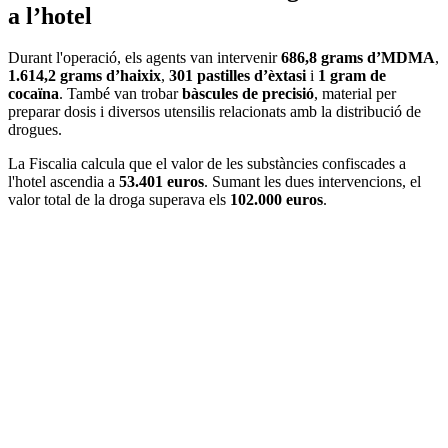
a l’hotel
Durant l'operació, els agents van intervenir
686,8 grams d’MDMA
,
1.614,2 grams d’haixix
,
301 pastilles d’èxtasi
i
1 gram de
cocaïna
. També van trobar
bàscules de precisió
, material per
preparar dosis i diversos utensilis relacionats amb la distribució de
drogues.
La Fiscalia calcula que el valor de les substàncies confiscades a
l'hotel ascendia a
53.401 euros
. Sumant les dues intervencions, el
valor total de la droga superava els
102.000 euros
.