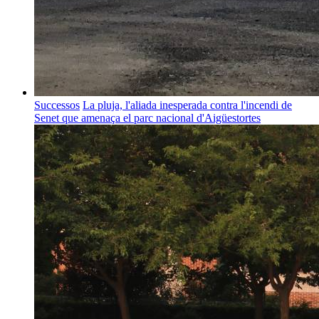
Successos
La pluja, l'aliada inesperada contra l'incendi de
Senet que amenaça el parc nacional d'Aigüestortes