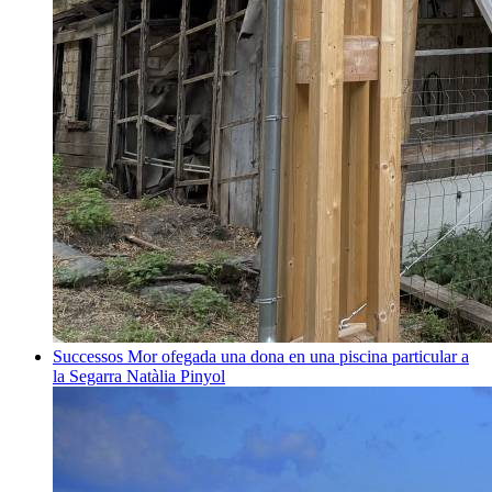
Successos
Mor ofegada una dona en una piscina particular a
la Segarra
Natàlia Pinyol