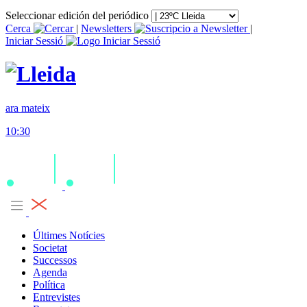
Seleccionar edición del periódico
Cerca
|
Newsletters
|
Iniciar Sessió
ara mateix
10:30
Últimes Notícies
Societat
Successos
Agenda
Política
Entrevistes