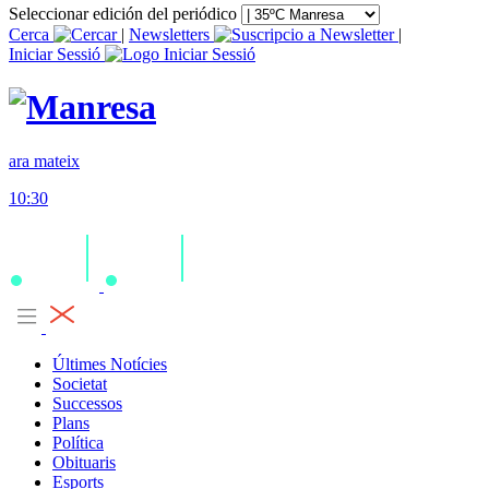
Seleccionar edición del periódico
Cerca
|
Newsletters
|
Iniciar Sessió
ara mateix
10:30
Últimes Notícies
Societat
Successos
Plans
Política
Obituaris
Esports