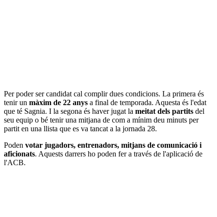
Per poder ser candidat cal complir dues condicions. La primera és
tenir un
màxim de 22 anys
a final de temporada. Aquesta és l'edat
que té Sagnia. I la segona és haver jugat la
meitat dels partits
del
seu equip o bé tenir una mitjana de com a mínim deu minuts per
partit en una llista que es va tancat a la jornada 28.
Poden
votar jugadors, entrenadors, mitjans de comunicació i
aficionats
. Aquests darrers ho poden fer a través de l'aplicació de
l'ACB.