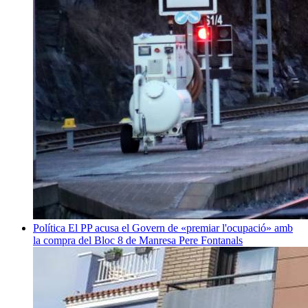
Política
El PP acusa el Govern de «premiar l'ocupació» amb
la compra del Bloc 8 de Manresa
Pere Fontanals