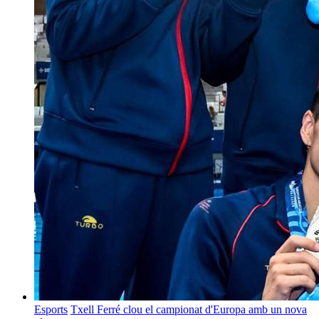
Esports
Txell Ferré clou el campionat d'Europa amb un nova