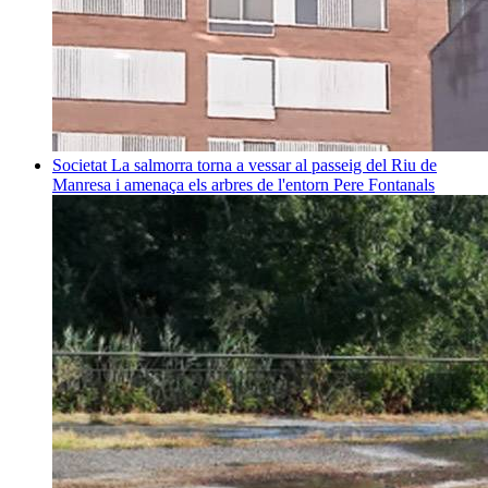
Societat
La salmorra torna a vessar al passeig del Riu de
Manresa i amenaça els arbres de l'entorn
Pere Fontanals