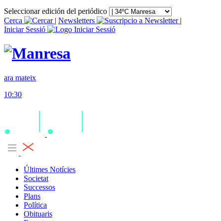
Seleccionar edición del periódico
Cerca
|
Newsletters
|
Iniciar Sessió
ara mateix
10:30
Últimes Notícies
Societat
Successos
Plans
Política
Obituaris