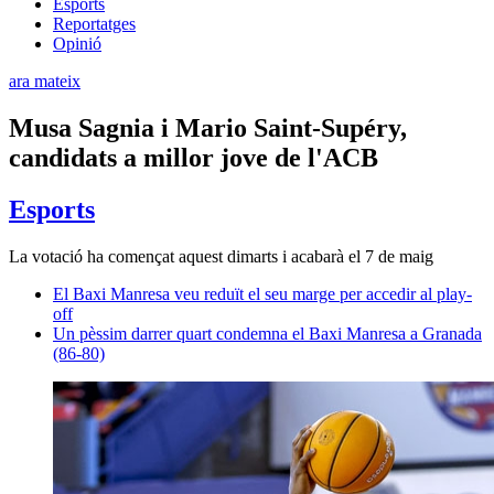
Esports
Reportatges
Opinió
ara mateix
Musa Sagnia i Mario Saint-Supéry,
candidats a millor jove de l'ACB
Esports
La votació ha començat aquest dimarts i acabarà el 7 de maig
El Baxi Manresa veu reduït el seu marge per accedir al play-
off
Un pèssim darrer quart condemna el Baxi Manresa a Granada
(86-80)