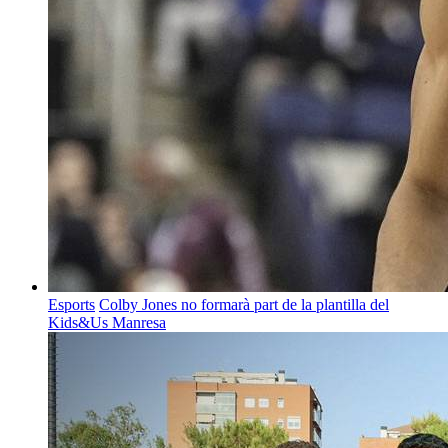
Esports
Colby Jones no formarà part de la plantilla del
Kids&Us Manresa