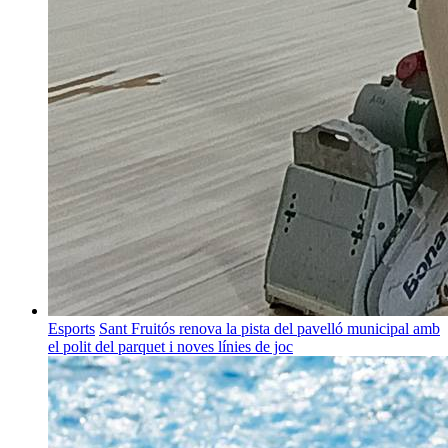
Esports
Sant Fruitós renova la pista del pavelló municipal amb
el polit del parquet i noves línies de joc