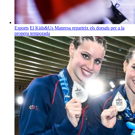
Esports
El Kids&Us Manresa reparteix els dorsals per a la
propera temporada