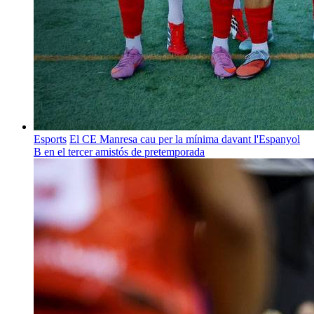
Esports
El CE Manresa cau per la mínima davant l'Espanyol
B en el tercer amistós de pretemporada