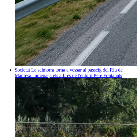
Societat
La salmorra torna a vessar al passeig del Riu de
Manresa i amenaça els arbres de l'entorn
Pere Fontanals