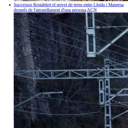
Successos
Restablert el servei de trens entre Lleida i Manresa
després de l'atropellament d'una persona
ACN