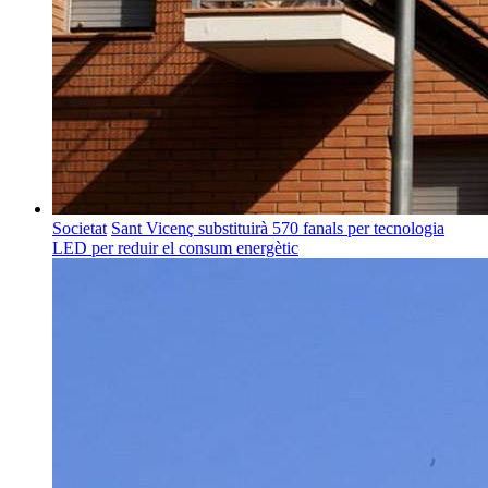
Societat
Sant Vicenç substituirà 570 fanals per tecnologia
LED per reduir el consum energètic