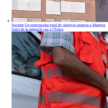
Societat
Un espectacular estol de cigonyes anuncia a Manresa
l'inici de la migració cap a l'Àfrica