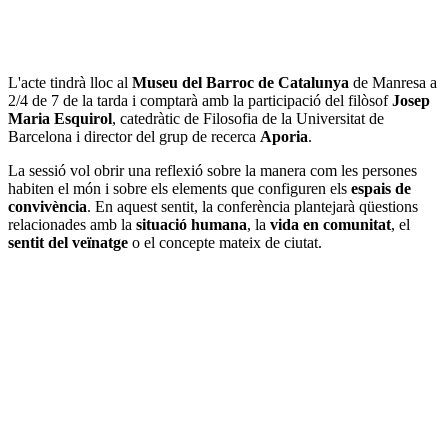
L'acte tindrà lloc al
Museu del Barroc de Catalunya
de Manresa a
2/4 de 7 de la tarda i comptarà amb la participació del filòsof
Josep
Maria Esquirol
, catedràtic de Filosofia de la Universitat de
Barcelona i director del grup de recerca
Aporia
.
La sessió vol obrir una reflexió sobre la manera com les persones
habiten el món i sobre els elements que configuren els
espais de
convivència
. En aquest sentit, la conferència plantejarà qüestions
relacionades amb la
situació humana
, la
vida en comunitat
, el
sentit del veïnatge
o el concepte mateix de ciutat.