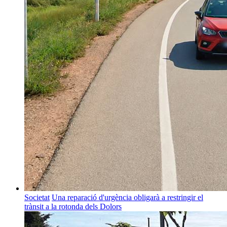
Societat
Una reparació d'urgència obligarà a restringir el
trànsit a la rotonda dels Dolors