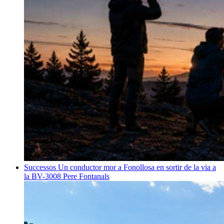
Successos
Un conductor mor a Fonollosa en sortir de la via a
la BV-3008
Pere Fontanals