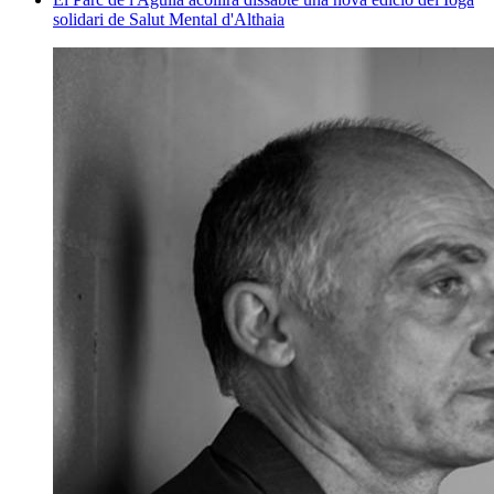
solidari de Salut Mental d'Althaia