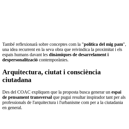
També reflexionarà sobre conceptes com la "
política del mig pam
",
una idea recurrent en la seva obra que reivindica la proximitat i els
espais humans davant les
dinàmiques de desarrelament i
despersonalització
contemporànies.
Arquitectura, ciutat i consciència
ciutadana
Des del COAC expliquen que la proposta busca generar un
espai
de pensament transversal
que pugui resultar inspirador tant per als
professionals de l'arquitectura i l'urbanisme com per a la ciutadania
en general.