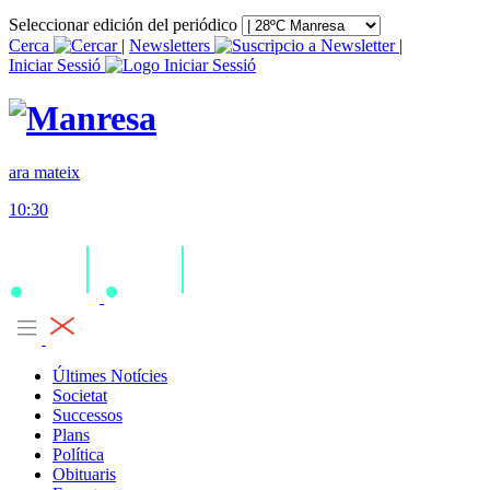
Seleccionar edición del periódico
Cerca
|
Newsletters
|
Iniciar Sessió
ara mateix
10:30
Últimes Notícies
Societat
Successos
Plans
Política
Obituaris