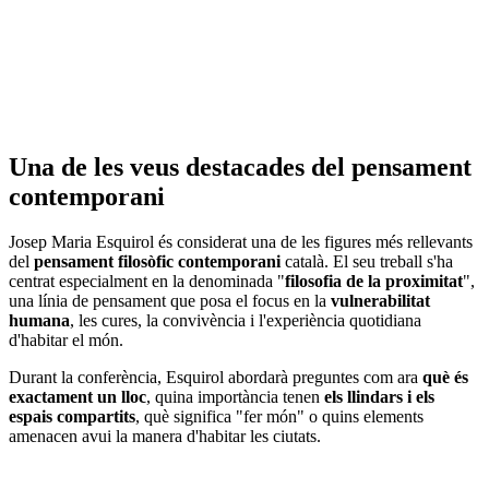
Una de les veus destacades del pensament
contemporani
Josep Maria Esquirol és considerat una de les figures més rellevants
del
pensament filosòfic contemporani
català. El seu treball s'ha
centrat especialment en la denominada "
filosofia de la proximitat
",
una línia de pensament que posa el focus en la
vulnerabilitat
humana
, les cures, la convivència i l'experiència quotidiana
d'habitar el món.
Durant la conferència, Esquirol abordarà preguntes com ara
què és
exactament un lloc
, quina importància tenen
els llindars i els
espais compartits
, què significa "fer món" o quins elements
amenacen avui la manera d'habitar les ciutats.