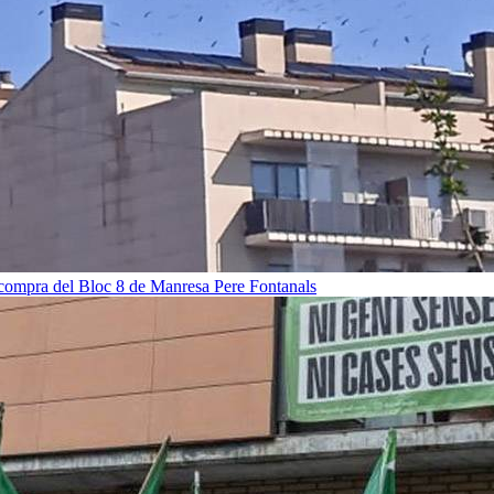
 compra del Bloc 8 de Manresa
Pere Fontanals