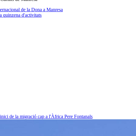
nternacional de la Dona a Manresa
 quinzena d'activitats
nici de la migració cap a l'Àfrica
Pere Fontanals