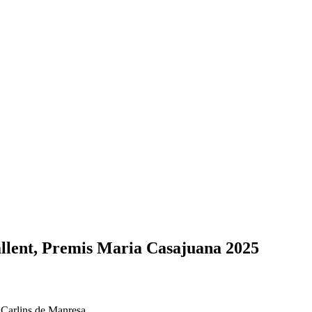
Sallent, Premis Maria Casajuana 2025
s Carlins de Manresa