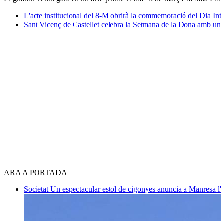
L'acte institucional del 8-M obrirà la commemoració del Dia I
Sant Vicenç de Castellet celebra la Setmana de la Dona amb una
ARA A PORTADA
Societat
Un espectacular estol de cigonyes anuncia a Manresa l'i