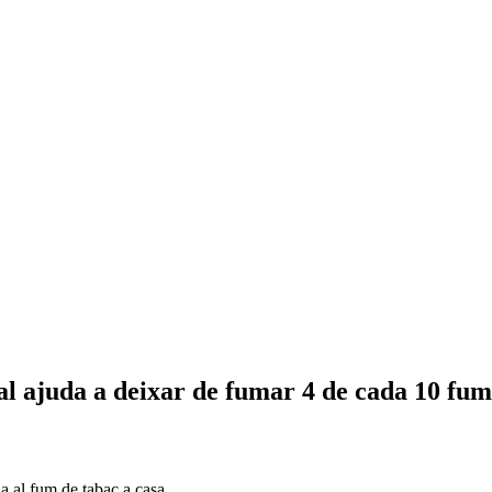
al ajuda a deixar de fumar 4 de cada 10 fu
a al fum de tabac a casa