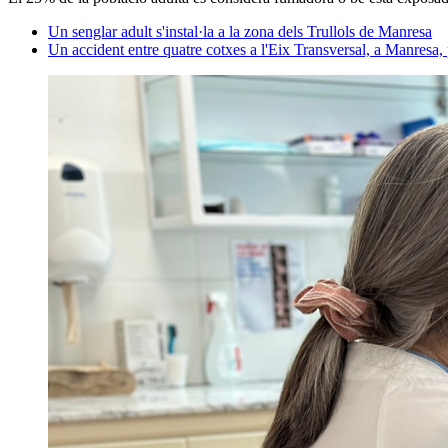
Un senglar adult s'instal·la a la zona dels Trullols de Manresa
Un accident entre quatre cotxes a l'Eix Transversal, a Manresa,