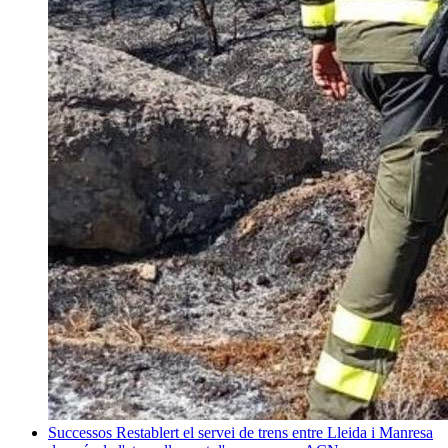
Successos
Restablert el servei de trens entre Lleida i Manresa