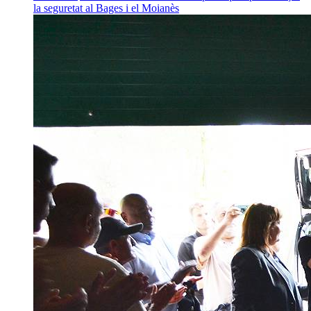
la seguretat al Bages i el Moianès