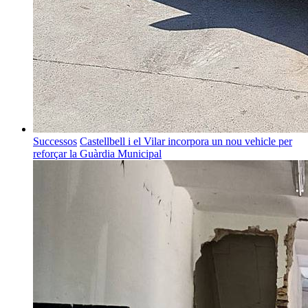
Successos
Castellbell i el Vilar incorpora un nou vehicle per
reforçar la Guàrdia Municipal