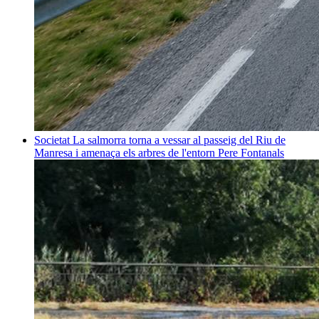
Societat
La salmorra torna a vessar al passeig del Riu de
Manresa i amenaça els arbres de l'entorn
Pere Fontanals