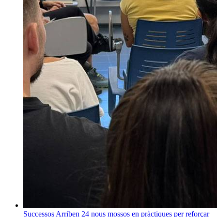
Successos
Arriben 24 nous mossos en pràctiques per reforçar