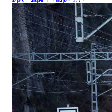
després de l'atropellament d'una persona
ACN