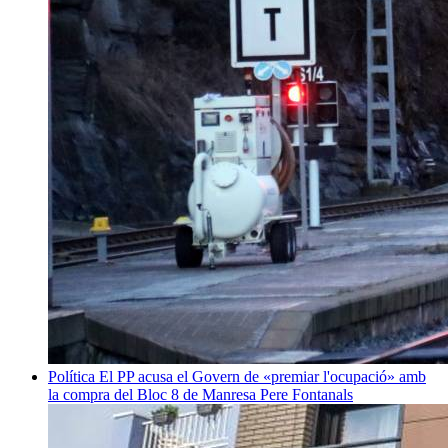
Política
El PP acusa el Govern de «premiar l'ocupació» amb
la compra del Bloc 8 de Manresa
Pere Fontanals