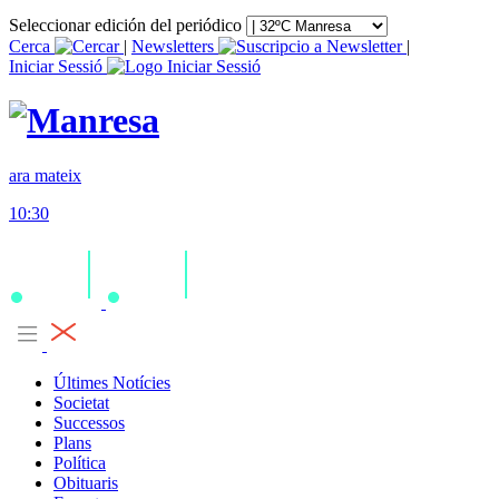
Seleccionar edición del periódico
Cerca
|
Newsletters
|
Iniciar Sessió
ara mateix
10:30
Últimes Notícies
Societat
Successos
Plans
Política
Obituaris