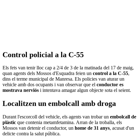
Control policial a la C-55
Els fets van tenir lloc cap a 2/4 de 3 de la matinada del 17 de maig,
quan agents dels Mossos d'Esquadra feien un
control a la C-55
,
dins el terme municipal de Manresa. Els policies van aturar un
vehicle amb dos ocupants i van observar que el
conductor es
mostrava nerviós
i intentava amagar algun objecte sota el seient.
Localitzen un embolcall amb droga
Durant l'escorcoll del vehicle, els agents van trobar un
embolcall de
plàstic
que contenia metamfetamina. Arran de la troballa, els
Mossos van detenir el conductor, un
home de 31 anys
, acusat d'un
delicte contra la salut pública.