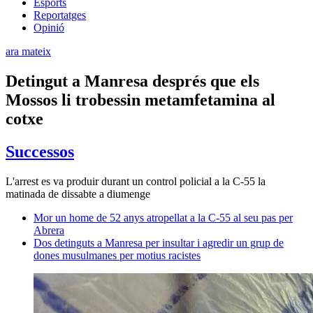
Esports
Reportatges
Opinió
ara mateix
Detingut a Manresa després que els
Mossos li trobessin metamfetamina al
cotxe
Successos
L'arrest es va produir durant un control policial a la C-55 la
matinada de dissabte a diumenge
Mor un home de 52 anys atropellat a la C-55 al seu pas per
Abrera
Dos detinguts a Manresa per insultar i agredir un grup de
dones musulmanes per motius racistes