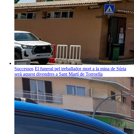
Successos
El funeral pel treballador mort a la mina de Súria
serà aquest divendres a Sant Martí de Torroella