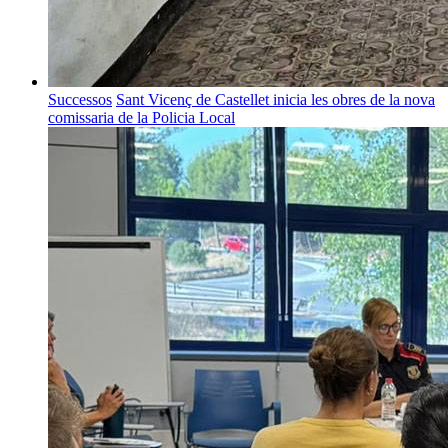
Successos
Sant Vicenç de Castellet inicia les obres de la nova
comissaria de la Policia Local