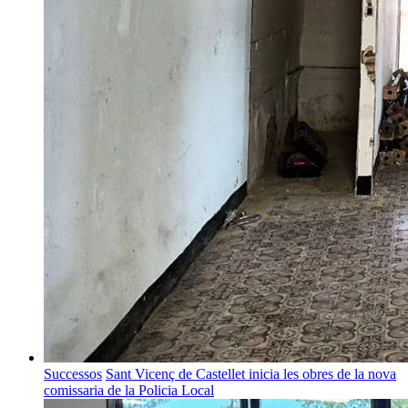
Successos
Sant Vicenç de Castellet inicia les obres de la nova
comissaria de la Policia Local