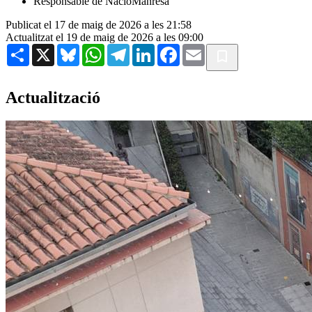
Responsable de NacióManresa
Publicat el 17 de maig de 2026 a les 21:58
Actualitzat el 19 de maig de 2026 a les 09:00
Share
X
Bluesky
WhatsApp
Telegram
LinkedIn
Facebook
Email
Actualització