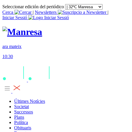
Seleccionar edición del periódico
Cerca
|
Newsletters
|
Iniciar Sessió
ara mateix
10:30
Últimes Notícies
Societat
Successos
Plans
Política
Obituaris