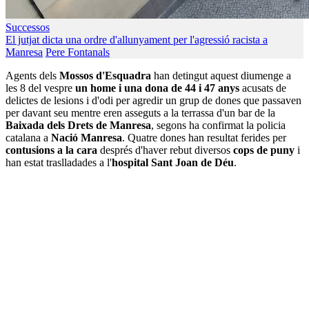
Successos
El jutjat dicta una ordre d'allunyament per l'agressió racista a
Manresa
Pere Fontanals
Agents dels
Mossos d'Esquadra
han detingut aquest diumenge a
les 8 del vespre
un home i una dona de 44 i 47 anys
acusats de
delictes de lesions i d'odi per agredir un grup de dones que passaven
per davant seu mentre eren asseguts a la terrassa d'un bar de la
Baixada dels Drets de Manresa
, segons ha confirmat la policia
catalana a
Nació Manresa
. Quatre dones han resultat ferides per
contusions a la cara
després d'haver rebut diversos
cops de puny
i
han estat traslladades a l'
hospital Sant Joan de Déu
.