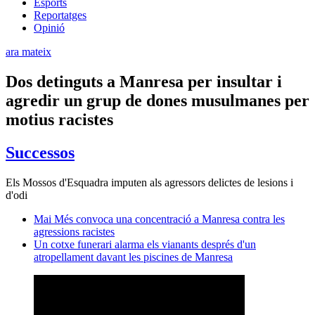
Esports
Reportatges
Opinió
ara mateix
Dos detinguts a Manresa per insultar i
agredir un grup de dones musulmanes per
motius racistes
Successos
Els Mossos d'Esquadra imputen als agressors delictes de lesions i
d'odi
Mai Més convoca una concentració a Manresa contra les
agressions racistes
Un cotxe funerari alarma els vianants després d'un
atropellament davant les piscines de Manresa