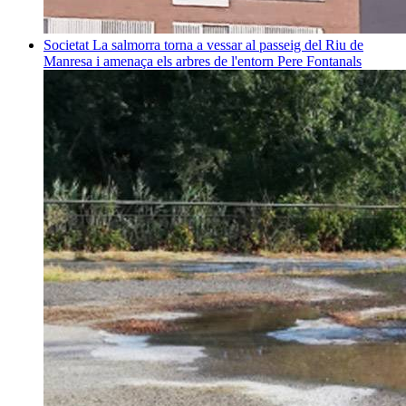
Societat
La salmorra torna a vessar al passeig del Riu de
Manresa i amenaça els arbres de l'entorn
Pere Fontanals