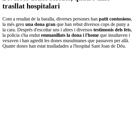
trasllat hospitalari
Com a resultat de la baralla, diverses persones han
patit contusions
,
la més greu
una dona gran
que han rebut diversos cops de puny a
la cara. Després d'escoltar uns i altres i diversos
testimonis dels fets
,
la policia s'ha endut
emmanillats la dona i l'home
que insultaven i
vexaven i han agredit les dones musulmanes que passaven per allà.
Quatre dones han estat traslladades a l'hospital Sant Joan de Déu.