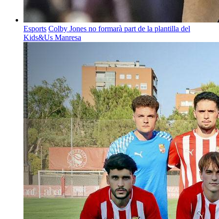
Esports
Colby Jones no formarà part de la plantilla del
Kids&Us Manresa