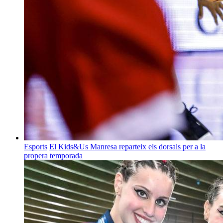
Esports
El Kids&Us Manresa reparteix els dorsals per a la
propera temporada