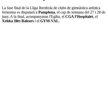
La fase final de la Lliga Iberdrola de clubs de gimnàstica artística
femenina es disputarà a
Pamplona
, el cap de setmana del 27 i 28 de
juny. A la final, acompanyaran l'Egiba, el
CGA l'Hospitalet
, el
Xelska Illes Balears
i el
GYM-VAL
.