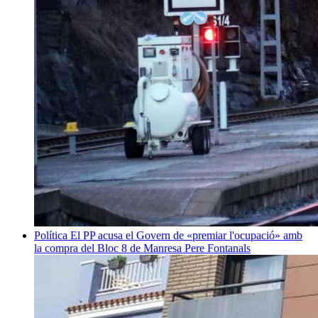
Política
El PP acusa el Govern de «premiar l'ocupació» amb
la compra del Bloc 8 de Manresa
Pere Fontanals