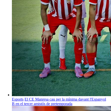
Esports
El CE Manresa cau per la mínima davant l'Espanyol
B en el tercer amistós de pretemporada