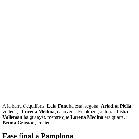
A la barra d'equilibris,
Laia Font
ha estat segona,
Ariadna Piella
,
vuitena, i
Lorena Medina
, catorzena. Finalment, al terra,
Tisha
Volleman
ha guanyat, mentre que
Lorena Medina
era quarta, i
Bruna Grustan
, trentena.
Fase final a Pamplona