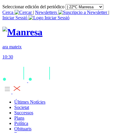
Seleccionar edición del periódico
Cerca
|
Newsletters
|
Iniciar Sessió
ara mateix
10:30
Últimes Notícies
Societat
Successos
Plans
Política
Obituaris