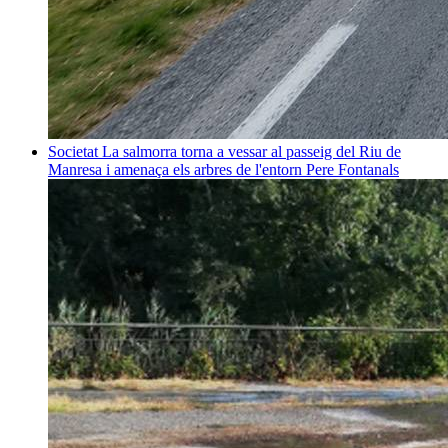
Societat
La salmorra torna a vessar al passeig del Riu de
Manresa i amenaça els arbres de l'entorn
Pere Fontanals