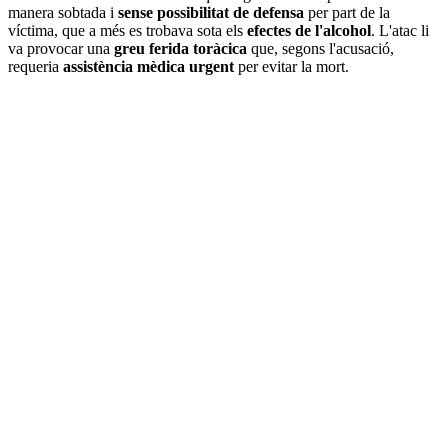
manera sobtada i
sense possibilitat de defensa
per part de la
víctima, que a més es trobava sota els
efectes de l'alcohol
. L'atac li
va provocar una
greu ferida toràcica
que, segons l'acusació,
requeria
assistència mèdica urgent
per evitar la mort.