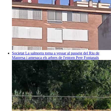
Societat
La salmorra torna a vessar al passeig del Riu de
Manresa i amenaça els arbres de l'entorn
Pere Fontanals