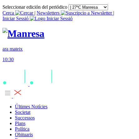
Seleccionar edición del periódico
Cerca
|
Newsletters
|
Iniciar Sessió
ara mateix
10:30
Últimes Notícies
Societat
Successos
Plans
Política
Obituaris