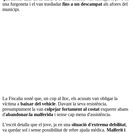
una furgoneta i el van traslladar
fins a un descampat
als afores del
municipi.
La Fiscalia sosté que, un cop al lloc, els acusats van obligar la
víctima a
baixar del vehicle
. Davant la seva resistència,
presumptament la van
colpejar fortament al costat
esquerre abans
d'
abandonar-la malferida
i sense cap mena d'assistència.
L'escrit detalla que el jove, ja en una
situació d'extrema debilitat
,
va quedar sol i sense possibilitat de rebre ajuda mèdica.
Malferit i