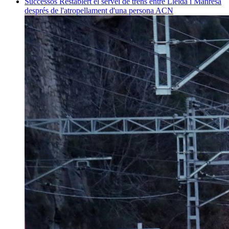
Successos
Restablert el servei de trens entre Lleida i Manresa
després de l'atropellament d'una persona
ACN