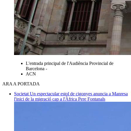
L'entrada principal de l'Audiència Provincial de
Barcelona -
ACN
ARA A PORTADA
Societat
Un espectacular estol de cigonyes anuncia a Manresa
l'inici de la migració cap a l'Àfrica
Pere Fontanals