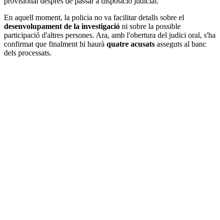
provisional després de passar a disposició judicial.
En aquell moment, la policia no va facilitar detalls sobre el
desenvolupament de la investigació
ni sobre la possible
participació d'altres persones. Ara, amb l'obertura del judici oral, s'ha
confirmat que finalment hi haurà
quatre acusats
asseguts al banc
dels processats.