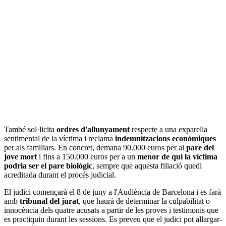
També sol·licita
ordres d'allunyament
respecte a una exparella
sentimental de la víctima i reclama
indemnitzacions econòmiques
per als familiars. En concret, demana 90.000 euros per al
pare del
jove mort
i fins a 150.000 euros per a un
menor de qui la víctima
podria ser el pare biològic
, sempre que aquesta filiació quedi
acreditada durant el procés judicial.
El judici començarà el 8 de juny a l'Audiència de Barcelona i es farà
amb
tribunal del jurat
, que haurà de determinar la culpabilitat o
innocència dels quatre acusats a partir de les proves i testimonis que
es practiquin durant les sessions. Es preveu que el judici pot allargar-