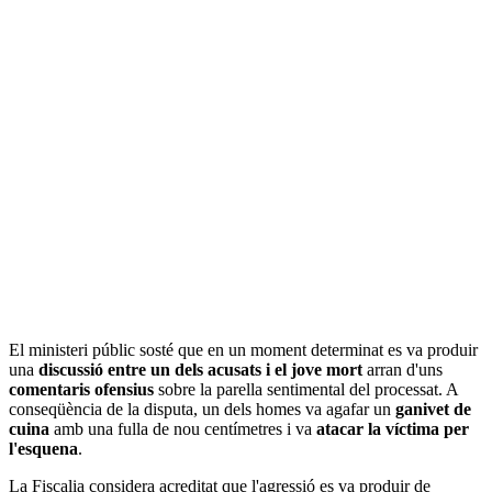
El ministeri públic sosté que en un moment determinat es va produir
una
discussió entre un dels acusats i el jove mort
arran d'uns
comentaris ofensius
sobre la parella sentimental del processat. A
conseqüència de la disputa, un dels homes va agafar un
ganivet de
cuina
amb una fulla de nou centímetres i va
atacar la víctima per
l'esquena
.
La Fiscalia considera acreditat que l'agressió es va produir de