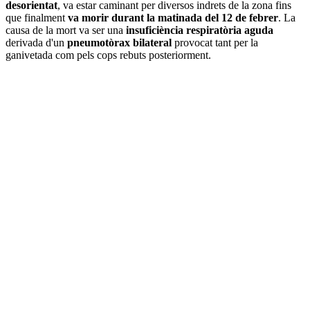
desorientat
, va estar caminant per diversos indrets de la zona fins
que finalment
va morir durant la matinada del 12 de febrer
. La
causa de la mort va ser una
insuficiència respiratòria aguda
derivada d'un
pneumotòrax bilateral
provocat tant per la
ganivetada com pels cops rebuts posteriorment.