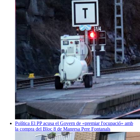
Política
El PP acusa el Govern de «premiar l'ocupació» amb
la compra del Bloc 8 de Manresa
Pere Fontanals