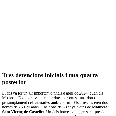
Tres detencions inicials i una quarta
posterior
El cas va fer un gir important a finals d'abril de 2024, quan els
Mossos d'Esquadra van detenir dues persones i una dona
presumptament
relacionades amb el crim
. Els arrestats eren dos
homes de 26 i 20 anys i una dona de 53 anys, veïns de
Manresa
i
Sant Vicenç de Castellet
. Un dels homes va ingressar a presó