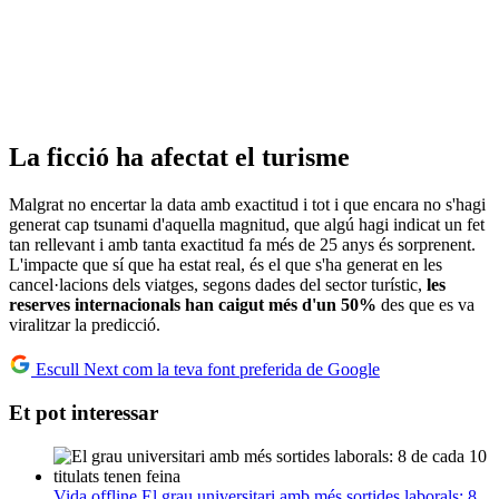
La ficció ha afectat el turisme
Malgrat no encertar la data amb exactitud i tot i que encara no s'hagi
generat cap tsunami d'aquella magnitud, que algú hagi indicat un fet
tan rellevant i amb tanta exactitud fa més de 25 anys és sorprenent.
L'impacte que sí que ha estat real, és el que s'ha generat en les
cancel·lacions dels viatges, segons dades del sector turístic,
les
reserves internacionals han caigut més d'un 50%
des que es va
viralitzar la predicció.
Escull Next com la teva font preferida de Google
Et pot interessar
Vida offline
El grau universitari amb més sortides laborals: 8