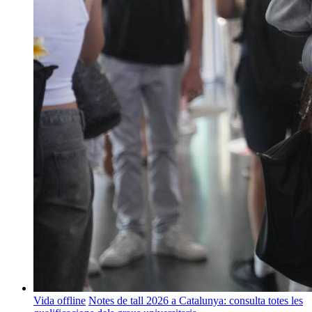
Vida offline
Notes de tall 2026 a Catalunya: consulta totes les