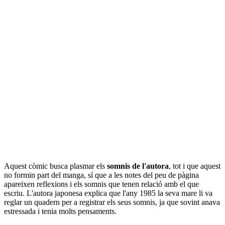
Aquest còmic busca plasmar els
somnis de l'autora
, tot i que aquest
no formin part del manga, sí que a les notes del peu de pàgina
apareixen reflexions i els somnis que tenen relació amb el que
escriu. L'autora japonesa explica que l'any 1985 la seva mare li va
reglar un quadern per a registrar els seus somnis, ja que sovint anava
estressada i tenia molts pensaments.