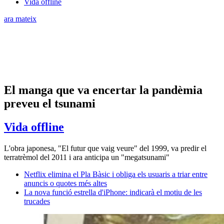
Vida offline
ara mateix
El manga que va encertar la pandèmia
preveu el tsunami
Vida offline
L'obra japonesa, "El futur que vaig veure" del 1999, va predir el
terratrèmol del 2011 i ara anticipa un "megatsunami"
Netflix elimina el Pla Bàsic i obliga els usuaris a triar entre
anuncis o quotes més altes
La nova funció estrella d'iPhone: indicarà el motiu de les
trucades