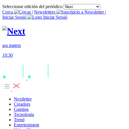
Seleccionar edición del periódico
Cerca
|
Newsletters
|
Iniciar Sessió
ara mateix
10:30
Nextletter
Creadors
Gaming
Tecnologia
Trend
Entreteniment