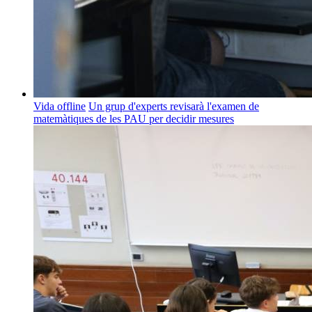
Vida offline
Un grup d'experts revisarà l'examen de
matemàtiques de les PAU per decidir mesures