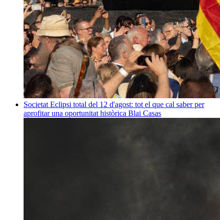
Societat
Eclipsi total del 12 d'agost: tot el que cal saber per
aprofitar una oportunitat històrica
Blai Casas