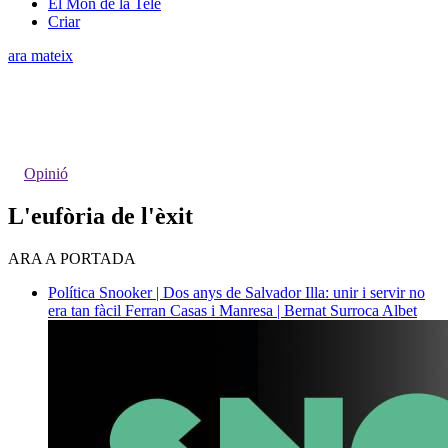
El Món de la Tele
Criar
ara mateix
Opinió
L'eufòria de l'èxit
ARA A PORTADA
Política
Snooker | Dos anys de Salvador Illa: unir i servir no
era tan fàcil
Ferran Casas i Manresa | Bernat Surroca Albet