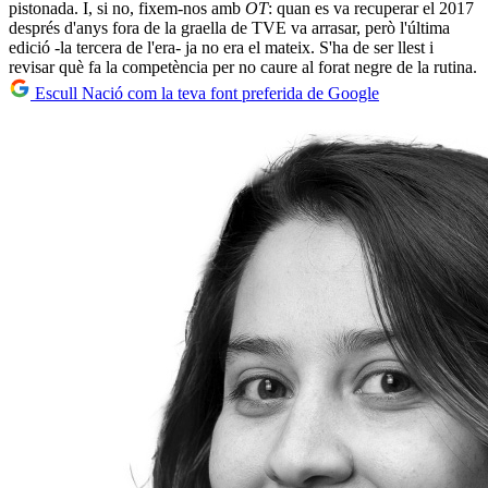
pistonada. I, si no, fixem-nos amb
OT
: quan es va recuperar el 2017
després d'anys fora de la graella de TVE va arrasar, però l'última
edició -la tercera de l'era- ja no era el mateix. S'ha de ser llest i
revisar què fa la competència per no caure al forat negre de la rutina.
Escull Nació com la teva font preferida de Google