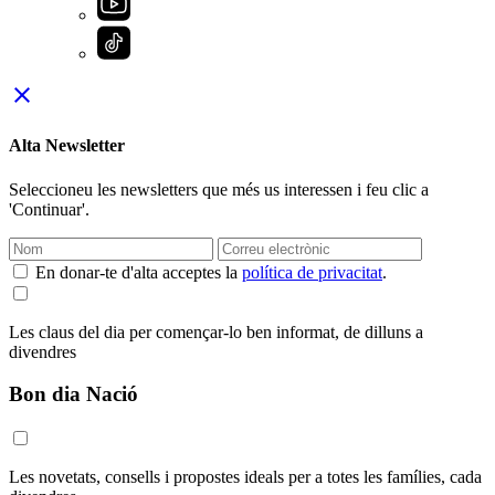
close
Alta Newsletter
Seleccioneu les newsletters que més us interessen i feu clic a
'Continuar'.
En donar-te d'alta acceptes la
política de privacitat
.
Les claus del dia per començar-lo ben informat, de dilluns a
divendres
Bon dia Nació
Les novetats, consells i propostes ideals per a totes les famílies, cada