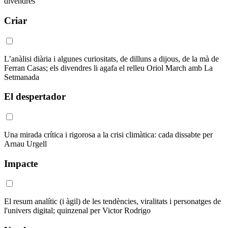
divendres
Criar
L’anàlisi diària i algunes curiositats, de dilluns a dijous, de la mà de
Ferran Casas; els divendres li agafa el relleu Oriol March amb La
Setmanada
El despertador
Una mirada crítica i rigorosa a la crisi climàtica: cada dissabte per
Arnau Urgell
Impacte
El resum analític (i àgil) de les tendències, viralitats i personatges de
l'univers digital; quinzenal per Victor Rodrigo