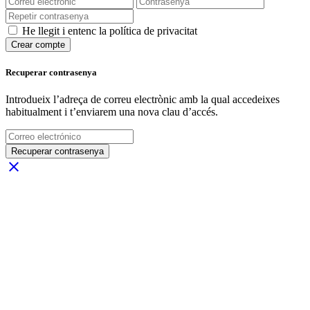
He llegit i entenc la política de privacitat
Crear compte
Recuperar contrasenya
Introdueix l’adreça de correu electrònic amb la qual accedeixes
habitualment i t’enviarem una nova clau d’accés.
Recuperar contrasenya
close