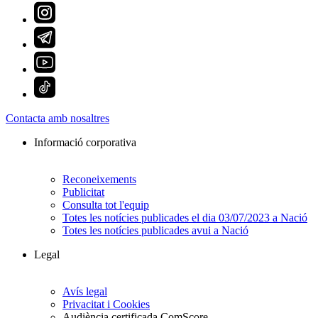
Contacta amb nosaltres
Informació corporativa
Reconeixements
Publicitat
Consulta tot l'equip
Totes les notícies publicades el dia 03/07/2023 a Nació
Totes les notícies publicades avui a Nació
Legal
Avís legal
Privacitat i Cookies
Audiència certificada ComScore