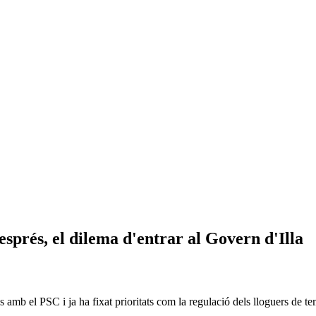
esprés, el dilema d'entrar al Govern d'Illa
 amb el PSC i ja ha fixat prioritats com la regulació dels lloguers de te