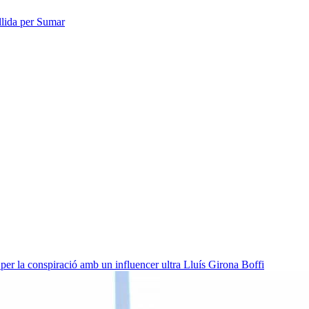
allida per Sumar
per la conspiració amb un influencer ultra
Lluís Girona Boffi