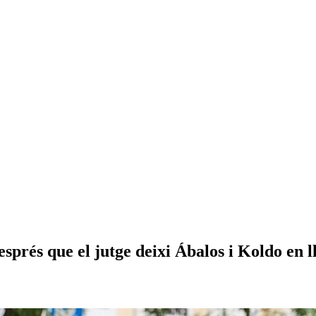
prés que el jutge deixi Ábalos i Koldo en l