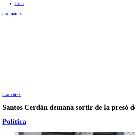
Criar
ara mateix
aramateix
Santos Cerdán demana sortir de la presó des
Política