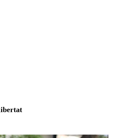
libertat