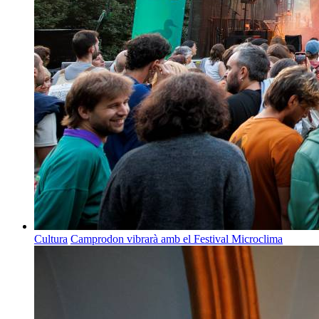
Cultura
Camprodon vibrarà amb el Festival Microclima