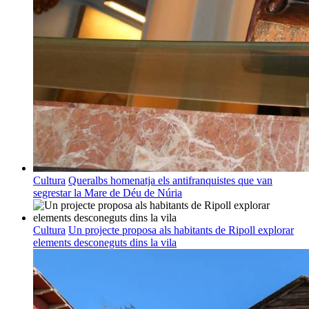
Cultura
Queralbs homenatja els antifranquistes que van
segrestar la Mare de Déu de Núria
Cultura
Un projecte proposa als habitants de Ripoll explorar
elements desconeguts dins la vila