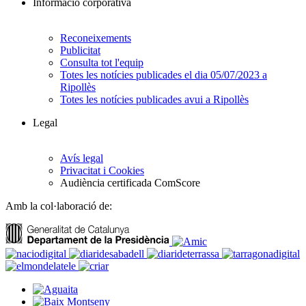
Informació corporativa
Reconeixements
Publicitat
Consulta tot l'equip
Totes les notícies publicades el dia 05/07/2023 a
Ripollès
Totes les notícies publicades avui a Ripollès
Legal
Avís legal
Privacitat i Cookies
Audiència certificada ComScore
Amb la col·laboració de: