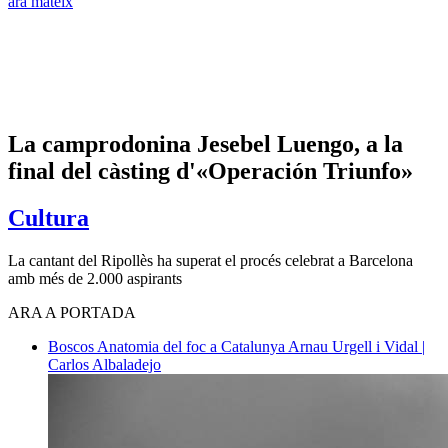
ara mateix
La camprodonina Jesebel Luengo, a la
final del càsting d'«Operación Triunfo»
Cultura
La cantant del Ripollès ha superat el procés celebrat a Barcelona
amb més de 2.000 aspirants
ARA A PORTADA
Boscos
Anatomia del foc a Catalunya
Arnau Urgell i Vidal |
Carlos Albaladejo