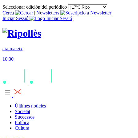
Seleccionar edición del periódico
Cerca
|
Newsletters
|
Iniciar Sessió
ara mateix
10:30
Últimes notícies
Societat
Successos
Política
Cultura