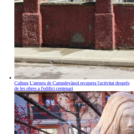
Cultura
L'ateneu de Campdevànol recupera l'activitat després
de les obres a l'edifici centenari