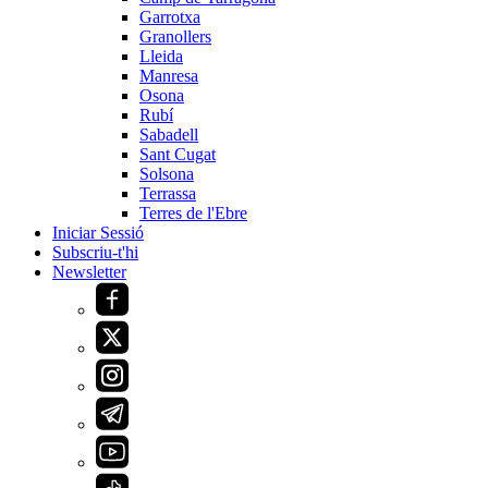
Garrotxa
Granollers
Lleida
Manresa
Osona
Rubí
Sabadell
Sant Cugat
Solsona
Terrassa
Terres de l'Ebre
Iniciar Sessió
Subscriu-t'hi
Newsletter