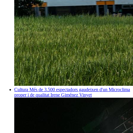
Cultura
Més de 3.500 espectadors gaudeixen d'un Microclima
proper i de qualitat
Irene Giménez Vinyet