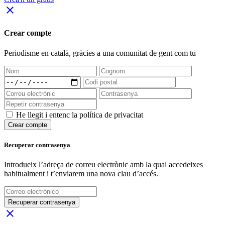
close
Crear compte
Periodisme
en català
, gràcies a una comunitat de gent com tu
He llegit i entenc la política de privacitat
Crear compte
Recuperar contrasenya
Introdueix l’adreça de correu electrònic amb la qual accedeixes
habitualment i t’enviarem una nova clau d’accés.
Recuperar contrasenya
close