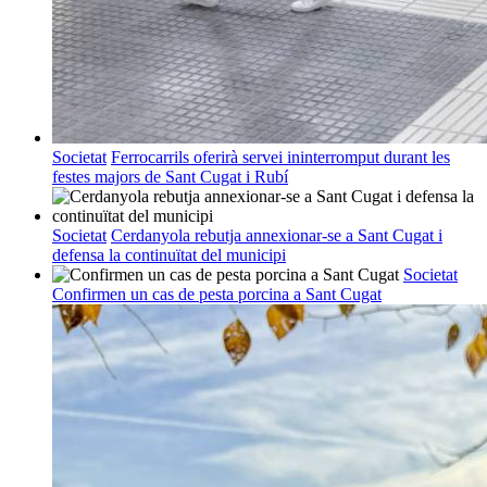
Societat
Ferrocarrils oferirà servei ininterromput durant les
festes majors de Sant Cugat i Rubí
Societat
Cerdanyola rebutja annexionar-se a Sant Cugat i
defensa la continuïtat del municipi
Societat
Confirmen un cas de pesta porcina a Sant Cugat