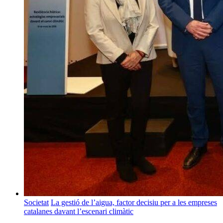
Societat
La gestió de l’aigua, factor decisiu per a les empreses
catalanes davant l’escenari climàtic