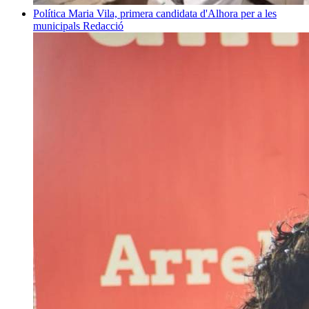
Política
Maria Vila, primera candidata d'Alhora per a les
municipals
Redacció