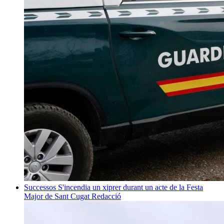
Successos
S'incendia un xiprer durant un acte de la Festa
Major de Sant Cugat
Redacció