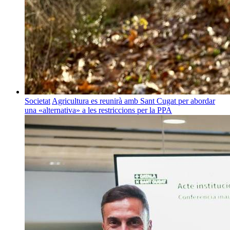
Societat
Agricultura es reunirà amb Sant Cugat per abordar
una «alternativa» a les restriccions per la PPA