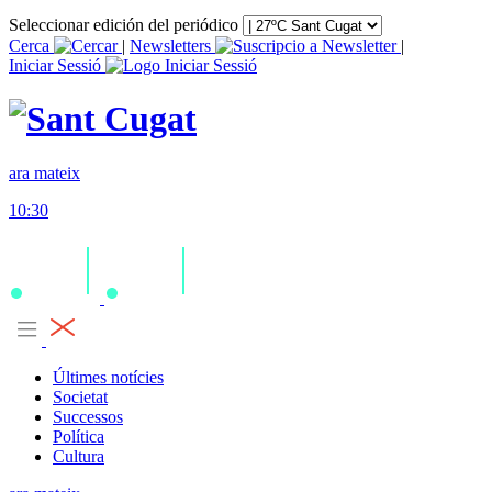
Seleccionar edición del periódico
Cerca
|
Newsletters
|
Iniciar Sessió
ara mateix
10:30
Últimes notícies
Societat
Successos
Política
Cultura