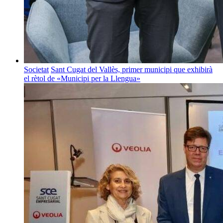
Societat
Sant Cugat del Vallès, primer municipi que exhibirà
el rètol de «Municipi per la Llengua»