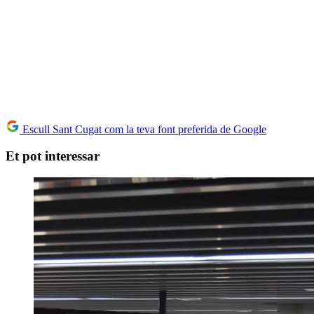
Escull Sant Cugat com la teva font preferida de Google
Et pot interessar