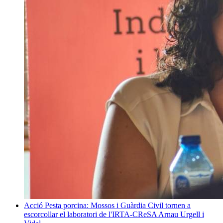
Acció
Pesta porcina: Mossos i Guàrdia Civil tornen a
escorcollar el laboratori de l'IRTA-CReSA
Arnau Urgell i