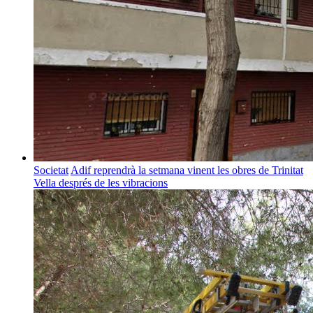
Societat
Adif reprendrà la setmana vinent les obres de Trinitat
Vella després de les vibracions