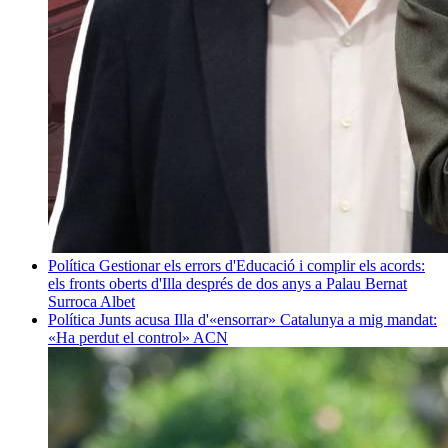
Política
Gestionar els errors d'Educació i complir els acords:
els fronts oberts d'Illa després de dos anys a Palau
Bernat
Surroca Albet
Política
Junts acusa Illa d'«ensorrar» Catalunya a mig mandat:
«Ha perdut el control»
ACN