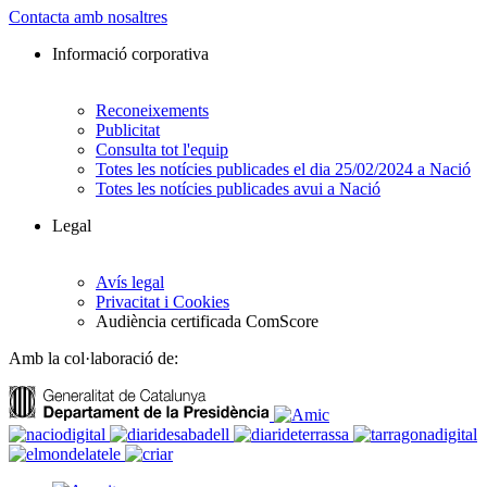
Contacta amb nosaltres
Informació corporativa
Reconeixements
Publicitat
Consulta tot l'equip
Totes les notícies publicades el dia 25/02/2024 a Nació
Totes les notícies publicades avui a Nació
Legal
Avís legal
Privacitat i Cookies
Audiència certificada ComScore
Amb la col·laboració de: