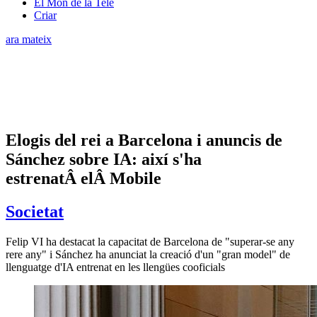
El Món de la Tele
Criar
ara mateix
Elogis del rei a Barcelona i anuncis de
Sánchez sobre IA: així s'ha
estrenatÂ elÂ Mobile
Societat
Felip VI ha destacat la capacitat de Barcelona de "superar-se any
rere any" i Sánchez ha anunciat la creació d'un "gran model" de
llenguatge d'IA entrenat en les llengües cooficials