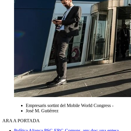
Empresaris sortint del Mobile World Congress -
José M. Gutiérrez
ARA A PORTADA
Política
Aliança PSC-ERC-Comuns, any dos: una entesa