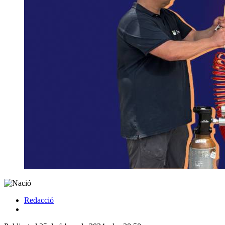
Redacció