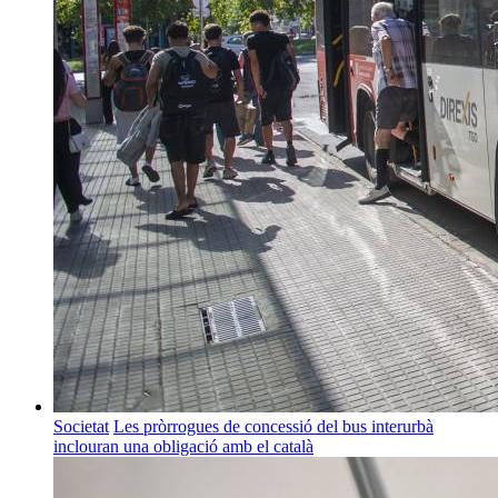
Societat
Les pròrrogues de concessió del bus interurbà
inclouran una obligació amb el català