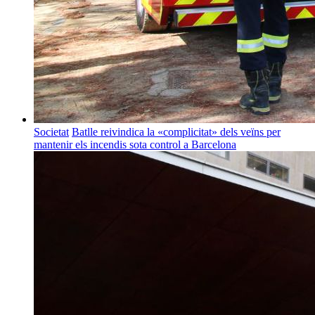
Societat
Batlle reivindica la «complicitat» dels veïns per
mantenir els incendis sota control a Barcelona