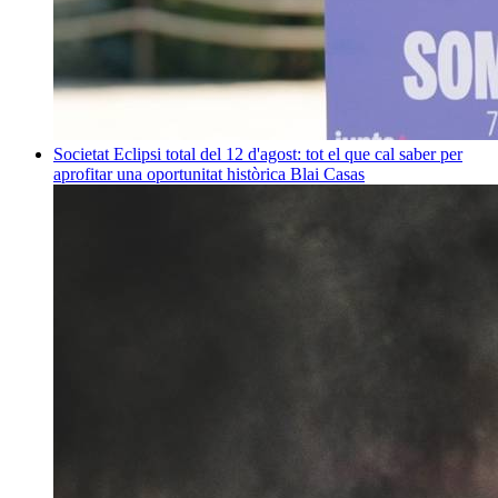
Societat
Eclipsi total del 12 d'agost: tot el que cal saber per
aprofitar una oportunitat històrica
Blai Casas