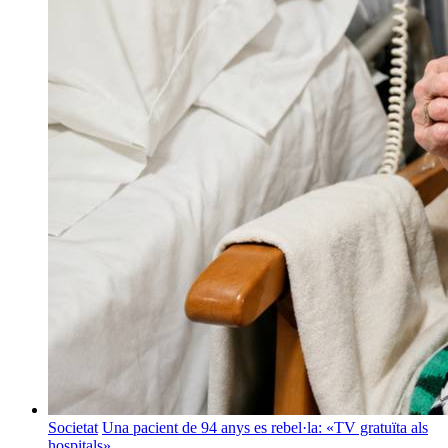
Societat
Una pacient de 94 anys es rebel·la: «TV gratuïta als
hospitals»