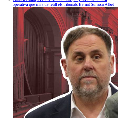
operativa que mira de reüll els tribunals
Bernat Surroca Albet