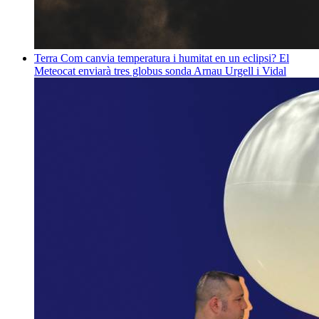
Terra
Com canvia temperatura i humitat en un eclipsi? El
Meteocat enviarà tres globus sonda
Arnau Urgell i Vidal