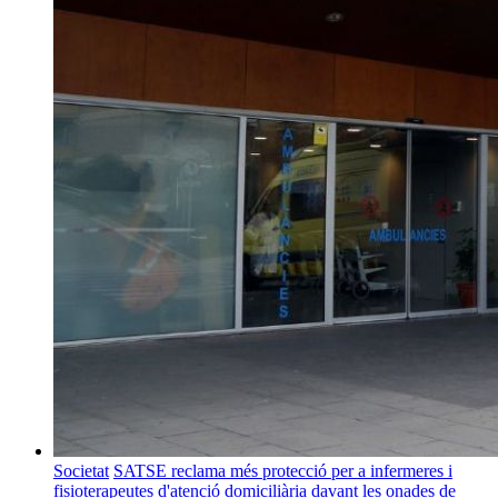
Societat
SATSE reclama més protecció per a infermeres i
fisioterapeutes d'atenció domiciliària davant les onades de