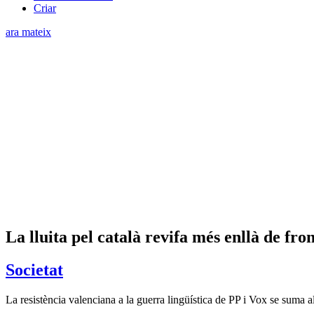
Criar
ara mateix
La lluita pel català revifa més enllà de fro
Societat
La resistència valenciana a la guerra lingüística de PP i Vox se suma al