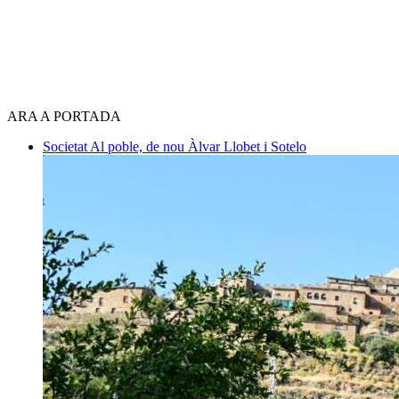
ARA A PORTADA
Societat
Al poble, de nou
Àlvar Llobet i Sotelo