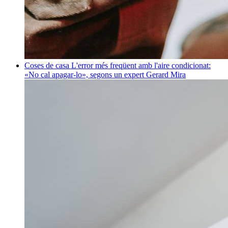
Coses de casa
L'error més freqüent amb l'aire condicionat:
«No cal apagar-lo», segons un expert
Gerard Mira