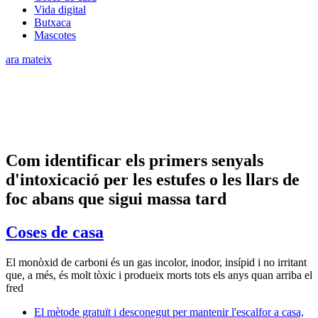
Vida digital
Butxaca
Mascotes
ara mateix
Com identificar els primers senyals
d'intoxicació per les estufes o les llars de
foc abans que sigui massa tard
Coses de casa
El monòxid de carboni és un gas incolor, inodor, insípid i no irritant
que, a més, és molt tòxic i produeix morts tots els anys quan arriba el
fred
El mètode gratuït i desconegut per mantenir l'escalfor a casa,