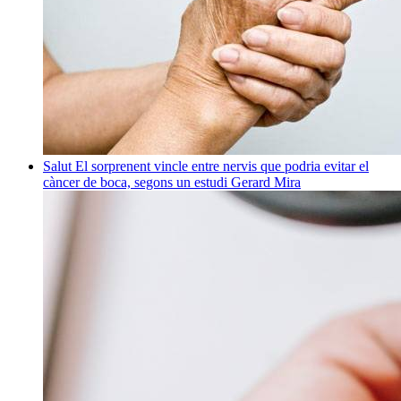
Salut
El sorprenent vincle entre nervis que podria evitar el
càncer de boca, segons un estudi
Gerard Mira