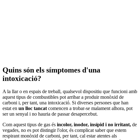
Quins són els símptomes d'una
intoxicació?
A la llar o en espais de treball, qualsevol dispositiu que funcioni amb
aquest tipus de combustibles pot arribar a produir monòxid de
carboni i, per tant, una intoxicació. Si diverses persones que han
estat en
un lloc tancat
comencen a trobar-se malament alhora, pot
ser un senyal i no hauria de passar desapercebut.
Com aquest tipus de gas és
incolor, inodor, insípid i no irritant,
de
vegades, no es pot distingir l'olor, és complicat saber que estem
respirant monòxid de carboni, per tant, cal estar atentes als