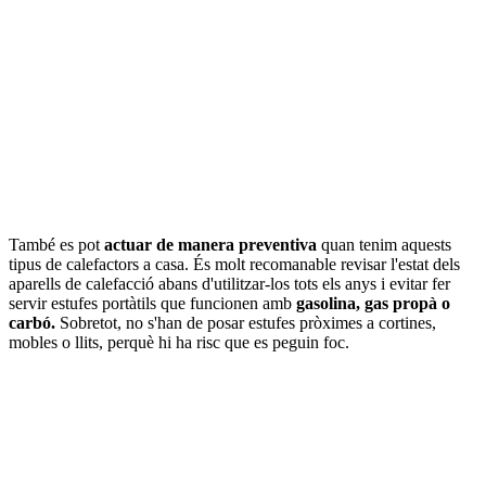
També es pot
actuar de manera preventiva
quan tenim aquests
tipus de calefactors a casa. És molt recomanable revisar l'estat dels
aparells de calefacció abans d'utilitzar-los tots els anys i evitar fer
servir estufes portàtils que funcionen amb
gasolina, gas propà o
carbó.
Sobretot, no s'han de posar estufes pròximes a cortines,
mobles o llits, perquè hi ha risc que es peguin foc.