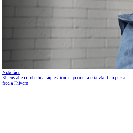
Vida fàcil
Si tens aire condicionat aquest truc et permetrà estalviar i no passar
fred a l'hivern