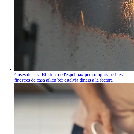
Coses de casa
El «truc de l'espelma» per comprovar si les
finestres de casa aïllen bé: estalvia diners a la factura