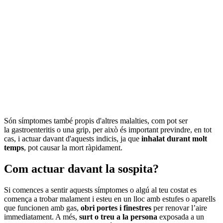
Són símptomes també propis d'altres malalties, com pot ser
la gastroenteritis o una grip, per això és important previndre, en tot
cas, i actuar davant d'aquests indicis, ja que
inhalat durant molt
temps
, pot causar la mort ràpidament.
Com actuar davant la sospita?
Si comences a sentir aquests símptomes o algú al teu costat es
comença a trobar malament i esteu en un lloc amb estufes o aparells
que funcionen amb gas,
obri portes i finestres
per renovar l’aire
immediatament. A més,
surt o treu a la persona
exposada a un