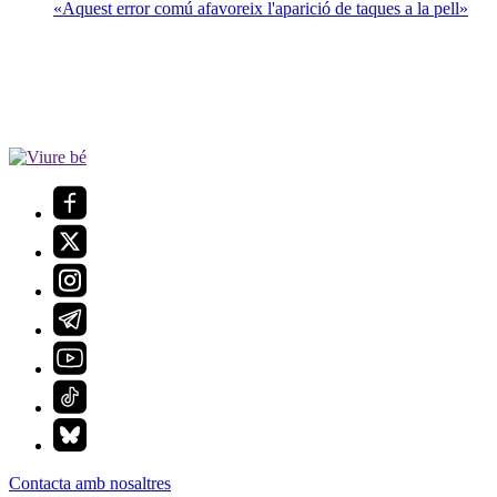
«Aquest error comú afavoreix l'aparició de taques a la pell»
Contacta amb nosaltres