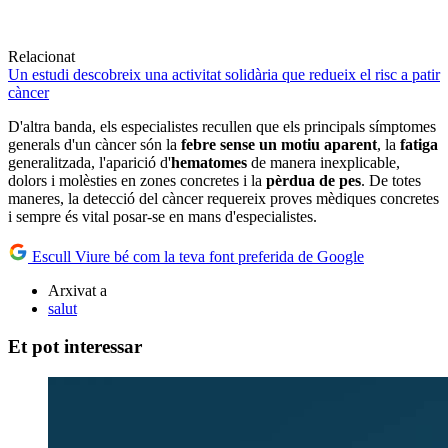
Relacionat
Un estudi descobreix una activitat solidària que redueix el risc a patir
càncer
D'altra banda, els especialistes recullen que els principals símptomes
generals d'un càncer són la
febre sense un motiu aparent
, la
fatiga
generalitzada, l'aparició d'
hematomes
de manera inexplicable,
dolors i molèsties en zones concretes i la
pèrdua de pes
. De totes
maneres, la detecció del càncer requereix proves mèdiques concretes
i sempre és vital posar-se en mans d'especialistes.
Escull Viure bé com la teva font preferida de Google
Arxivat a
salut
Et pot interessar