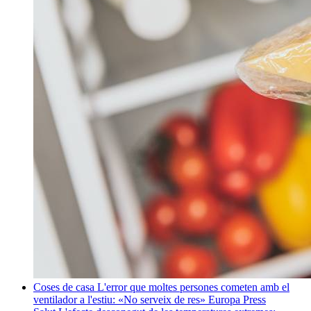
Coses de casa
L'error que moltes persones cometen amb el
ventilador a l'estiu: «No serveix de res»
Europa Press