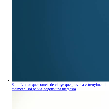
Salut
L'error que comets de viatge que provoca estrenyiment i
malmet el sol pelvià, segons una metgessa