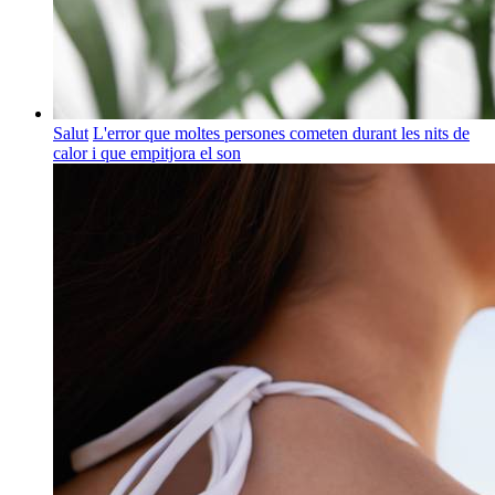
Salut
L'error que moltes persones cometen durant les nits de
calor i que empitjora el son