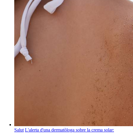
Salut
L'alerta d'una dermatòloga sobre la crema solar: