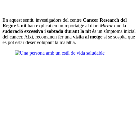
En aquest sentit, investigadors del centre
Cancer Research del
Regne Unit
han explicat en un reportatge al diari
Mirror
que la
sudoració excessiva i sobtada durant la nit
és un símptoma inicial
del càncer. Així, recomanen fer una
visita al metge
si se sospita que
es pot estar desenvolupant la malaltia.