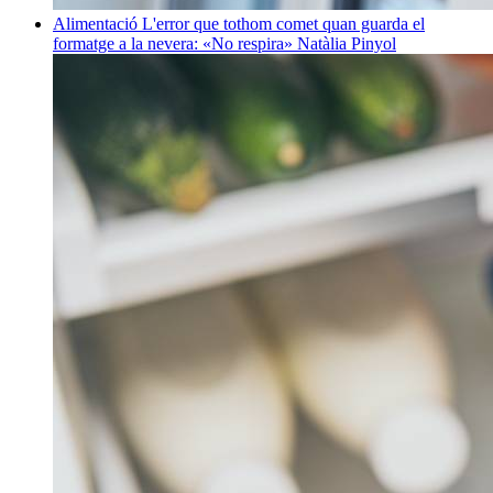
Alimentació
L'error que tothom comet quan guarda el
formatge a la nevera: «No respira»
Natàlia Pinyol