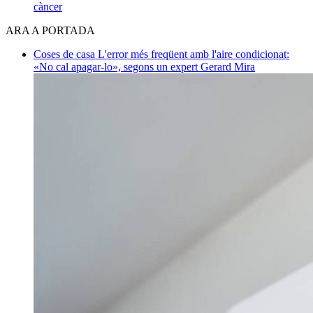
càncer
ARA A PORTADA
Coses de casa
L'error més freqüent amb l'aire condicionat:
«No cal apagar-lo», segons un expert
Gerard Mira