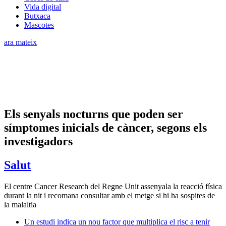
Vida digital
Butxaca
Mascotes
ara mateix
Els senyals nocturns que poden ser
símptomes inicials de càncer, segons els
investigadors
Salut
El centre Cancer Research del Regne Unit assenyala la reacció física
durant la nit i recomana consultar amb el metge si hi ha sospites de
la malaltia
Un estudi indica un nou factor que multiplica el risc a tenir