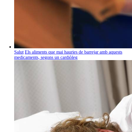
Salut
Els aliments que mai hauries de barrejar amb aquests
medicaments, segons un cardiòleg