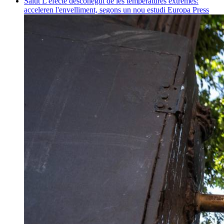
Salut
L'efecte desconegut de les temperatures extremes:
acceleren l'envelliment, segons un nou estudi
Europa Press