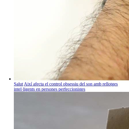
Salut
Així afecta el control obsessiu del son amb rellotges
intel·ligents en persones perfeccionistes