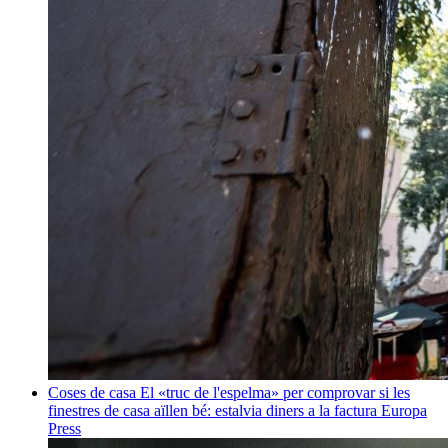
Coses de casa
El «truc de l'espelma» per comprovar si les
finestres de casa aïllen bé: estalvia diners a la factura
Europa
Press