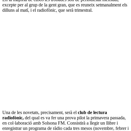
excepte per al grup de la gent gran, que es reuneix setmanalment els
dilluns al matí, i el radiofònic, que serà trimestral.
Una de les novetats, precisament, serà el
club de lectura
radiofònic,
del qual es va fer una prova pilot la primavera passada,
en col·laboració amb Solsona FM. Consistirà a llegir un llibre i
enregistrar un programa de ràdio cada tres mesos (novembre, febrer i