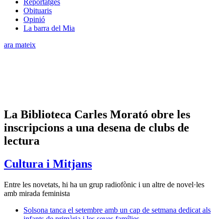
Reportatges
Obituaris
Opinió
La barra del Mia
ara mateix
La Biblioteca Carles Morató obre les
inscripcions a una desena de clubs de
lectura
Cultura i Mitjans
Entre les novetats, hi ha un grup radiofònic i un altre de novel·les
amb mirada feminista
Solsona tanca el setembre amb un cap de setmana dedicat als
infants de primària i les seves famílies