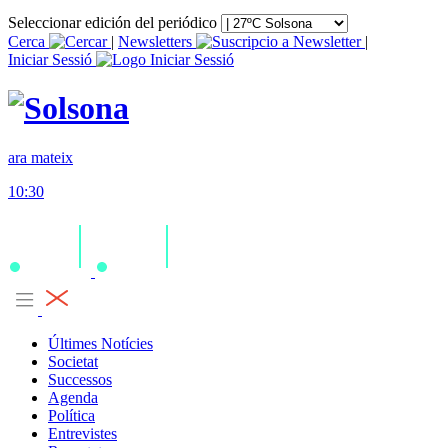
Seleccionar edición del periódico
Cerca
|
Newsletters
|
Iniciar Sessió
ara mateix
10:30
Últimes Notícies
Societat
Successos
Agenda
Política
Entrevistes