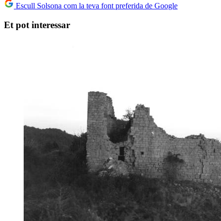
Escull Solsona com la teva font preferida de Google
Et pot interessar