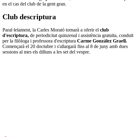
en el cas del club de la gent gran.
Club descriptura
Paral·lelament, la Carles Morató tornarà a oferir el
club
d'escriptura,
de periodicitat quinzenal i assistència gratuïta, conduït
per la filòloga i professora d'escriptura
Carme González Graell.
Començarà el 20 doctubre i s'allargarà fins al 8 de juny amb dues
sessions al mes els dilluns a les set del vespre.