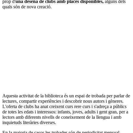
prop d'
una desena de clubs amb places disponibles,
alguns dels
quals són de nova creació.
Aquesta activitat de la biblioteca és un espai de trobada per parlar de
lectures, compartir experiències i descobrir nous autors i gèneres.
L'oferta de clubs ha anat creixent curs rere curs i s'adreça a públics
de totes les edats i interessos: infants, joves, adults i gent gran, per a
lectors amb diferents nivells de coneixement de la llengua i amb
inquietuds literàries diverses.
En la majoria de casos les trobades són de periodicitat mensual,