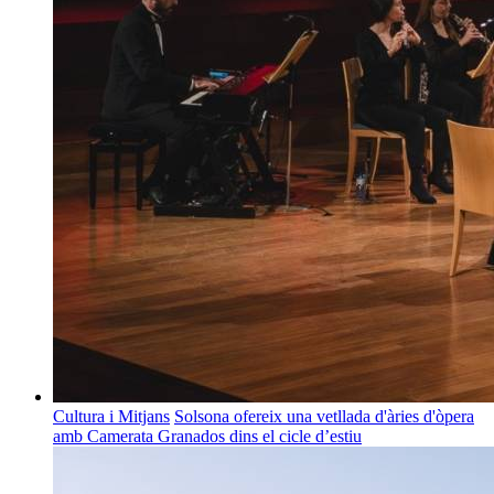
Cultura i Mitjans
Solsona ofereix una vetllada d'àries d'òpera
amb Camerata Granados dins el cicle d’estiu