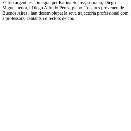
El trio argentí està integrat per Karina Suárez, soprano; Diego
Miguel, tenor, i Diego Alfredo Pérez, piano. Tots tres provenen de
Buenos Aires i han desenvolupat la seva trajectòria professional com
a professors, cantants i directors de cor.