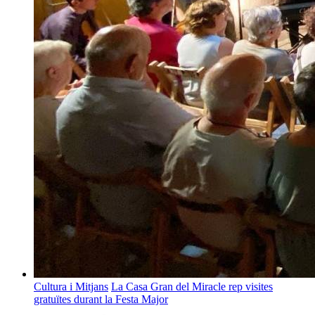
Cultura i Mitjans
La Casa Gran del Miracle rep visites
gratuïtes durant la Festa Major