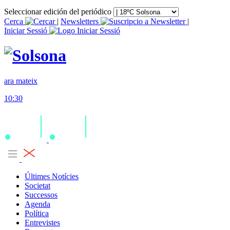
Seleccionar edición del periódico
Cerca
|
Newsletters
|
Iniciar Sessió
ara mateix
10:30
Últimes Notícies
Societat
Successos
Agenda
Política
Entrevistes