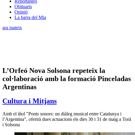
Reportatges
Obituaris
Opinió
La barra del Mia
ara mateix
L’Orfeó Nova Solsona repeteix la
col·laboració amb la formació Pinceladas
Argentinas
Cultura i Mitjans
Amb el títol "Ponts sonors: un diàleg musical entre Catalunya i
l’Argentina", oferirà dues actuacions els dies 30 i 31 de maig a Torà
i Solsona