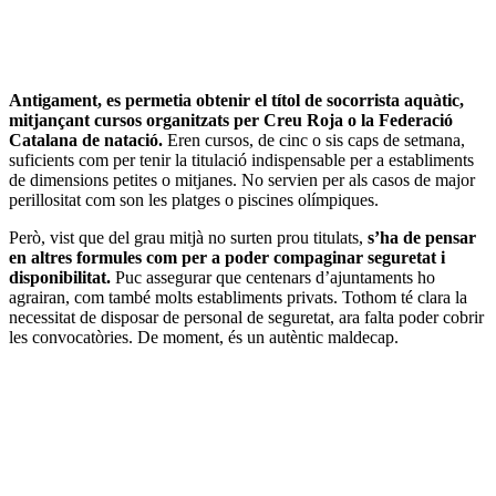
Antigament, es permetia obtenir el títol de socorrista aquàtic,
mitjançant cursos organitzats per Creu Roja o la Federació
Catalana de natació.
Eren cursos, de cinc o sis caps de setmana,
suficients com per tenir la titulació indispensable per a establiments
de dimensions petites o mitjanes. No servien per als casos de major
perillositat com son les platges o piscines olímpiques.
Però, vist que del grau mitjà no surten prou titulats,
s’ha de pensar
en altres formules com per a poder compaginar seguretat i
disponibilitat.
Puc assegurar que centenars d’ajuntaments ho
agrairan, com també molts establiments privats. Tothom té clara la
necessitat de disposar de personal de seguretat, ara falta poder cobrir
les convocatòries. De moment, és un autèntic maldecap.