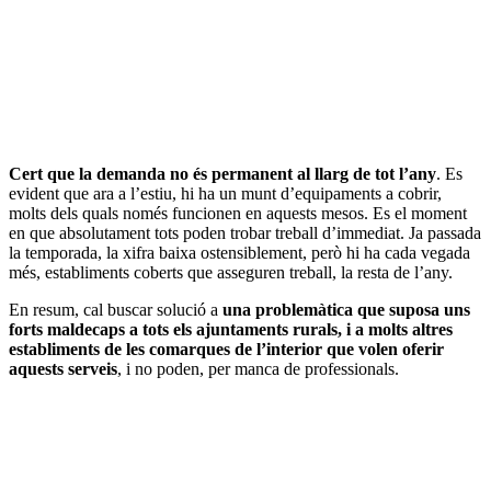
Cert que la demanda no és permanent al llarg de tot l’any
. Es
evident que ara a l’estiu, hi ha un munt d’equipaments a cobrir,
molts dels quals només funcionen en aquests mesos. Es el moment
en que absolutament tots poden trobar treball d’immediat. Ja passada
la temporada, la xifra baixa ostensiblement, però hi ha cada vegada
més, establiments coberts que asseguren treball, la resta de l’any.
En resum, cal buscar solució a
una problemàtica que suposa uns
forts maldecaps a tots els ajuntaments rurals, i a molts altres
establiments de les comarques de l’interior que volen oferir
aquests serveis
, i no poden, per manca de professionals.