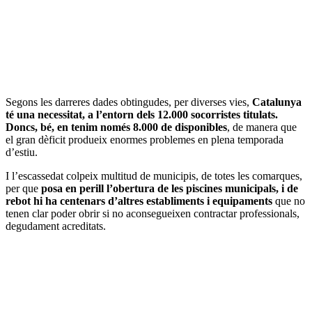
Segons les darreres dades obtingudes, per diverses vies,
Catalunya
té una necessitat, a l’entorn dels 12.000 socorristes titulats.
Doncs, bé, en tenim només 8.000 de disponibles
, de manera que
el gran dèficit produeix enormes problemes en plena temporada
d’estiu.
I l’escassedat colpeix multitud de municipis, de totes les comarques,
per que
posa en perill l’obertura de les piscines municipals, i de
rebot hi ha centenars d’altres establiments i equipaments
que no
tenen clar poder obrir si no aconsegueixen contractar professionals,
degudament acreditats.