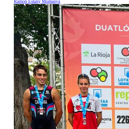
Ramon Estany Montanyà