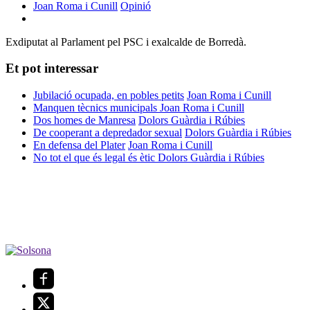
Joan Roma i Cunill
Opinió
Exdiputat al Parlament pel PSC i exalcalde de Borredà.
Et pot interessar
Jubilació ocupada, en pobles petits
Joan Roma i Cunill
Manquen tècnics municipals
Joan Roma i Cunill
Dos homes de Manresa
Dolors Guàrdia i Rúbies
De cooperant a depredador sexual
Dolors Guàrdia i Rúbies
En defensa del Plater
Joan Roma i Cunill
No tot el que és legal és ètic
Dolors Guàrdia i Rúbies