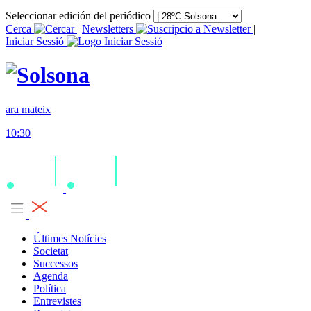
Seleccionar edición del periódico
Cerca
|
Newsletters
|
Iniciar Sessió
ara mateix
10:30
Últimes Notícies
Societat
Successos
Agenda
Política
Entrevistes