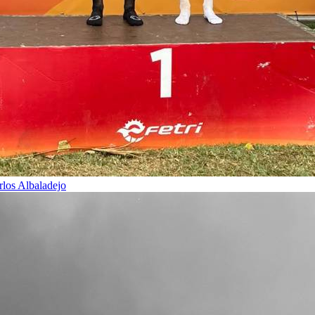
rlos Albaladejo