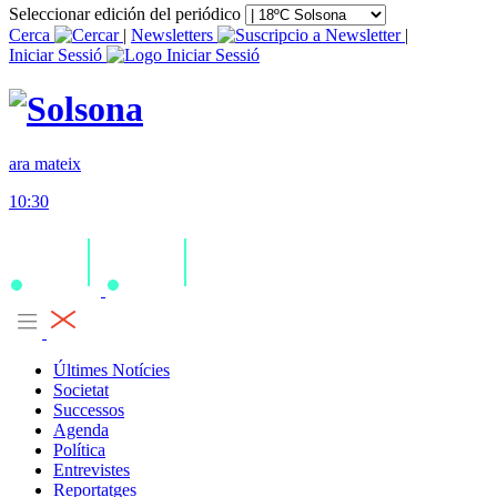
Seleccionar edición del periódico
Cerca
|
Newsletters
|
Iniciar Sessió
ara mateix
10:30
Últimes Notícies
Societat
Successos
Agenda
Política
Entrevistes
Reportatges