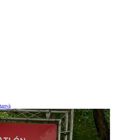
tanyà