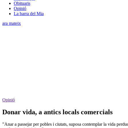
Obituaris
Opinió
La barra del Mia
ara mateix
Opinió
Donar vida, a antics locals comercials
"Anar a passejar per pobles i ciutats, suposa contemplar la vida perdu