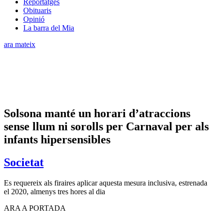
Reportatges
Obituaris
Opinió
La barra del Mia
ara mateix
Solsona manté un horari d’atraccions
sense llum ni sorolls per Carnaval per als
infants hipersensibles
Societat
Es requereix als firaires aplicar aquesta mesura inclusiva, estrenada
el 2020, almenys tres hores al dia
ARA A PORTADA