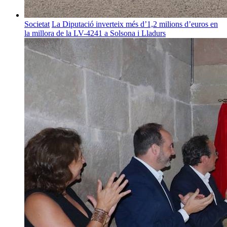
Societat
La Diputació inverteix més d’1,2 milions d’euros en
la millora de la LV-4241 a Solsona i Lladurs