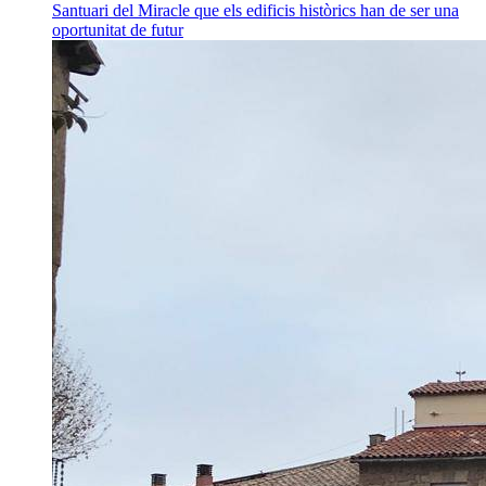
Santuari del Miracle que els edificis històrics han de ser una
oportunitat de futur