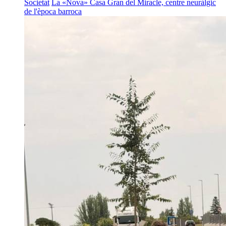
Societat
La «Nova» Casa Gran del Miracle, centre neuràlgic
de l'època barroca