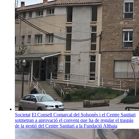
Societat
El Consell Comarcal del Solsonès i el Centre Sanitari
sotmetran a aprovació el conveni que ha de regular el traspàs
de la gestió del Centre Sanitari a la Fundació Althaia