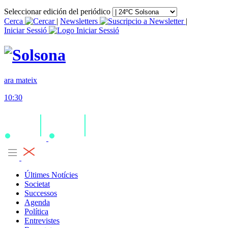
Seleccionar edición del periódico
Cerca
|
Newsletters
|
Iniciar Sessió
ara mateix
10:30
Últimes Notícies
Societat
Successos
Agenda
Política
Entrevistes