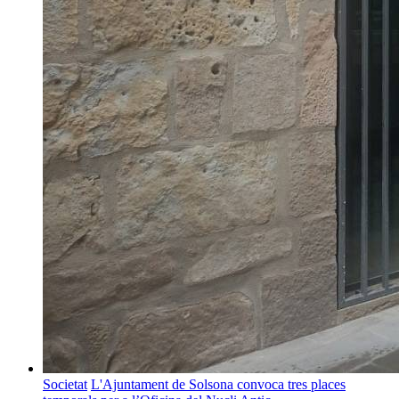
Societat
L'Ajuntament de Solsona convoca tres places