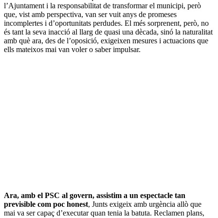
l’Ajuntament i la responsabilitat de transformar el municipi, però
que, vist amb perspectiva, van ser vuit anys de promeses
incomplertes i d’oportunitats perdudes. El més sorprenent, però, no
és tant la seva inacció al llarg de quasi una dècada, sinó la naturalitat
amb què ara, des de l’oposició, exigeixen mesures i actuacions que
ells mateixos mai van voler o saber impulsar.
Ara, amb el PSC al govern, assistim a un espectacle tan
previsible com poc honest
, Junts exigeix amb urgència allò que
mai va ser capaç d’executar quan tenia la batuta. Reclamen plans,