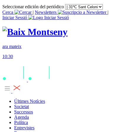
Seleccionar edición del periódico
Cerca
|
Newsletters
|
Iniciar Sessió
ara mateix
10:30
Últimes Notícies
Societat
Successos
Agenda
Política
Entrevistes