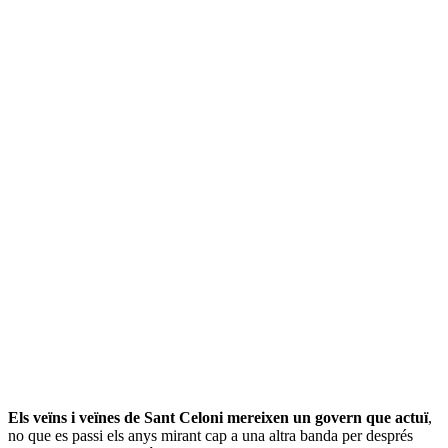
Els veïns i veïnes de Sant Celoni mereixen un govern que actuï
,
no que es passi els anys mirant cap a una altra banda per després