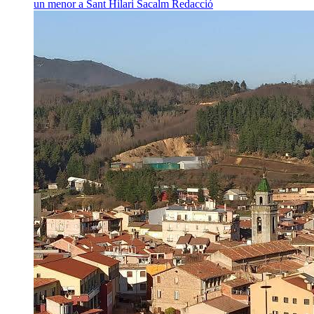
un menor a Sant Hilari Sacalm
Redacció