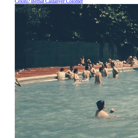
Celoni?
Bernat Castanyer Colomer