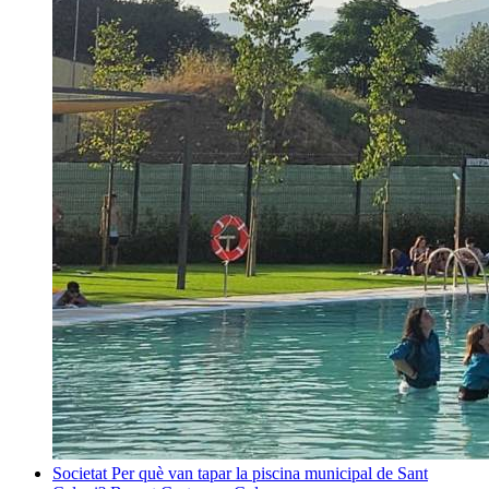
Societat
Per què van tapar la piscina municipal de Sant