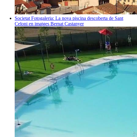
Societat
Fotogaleria: La nova piscina descoberta de Sant
Celoni en imatges
Bernat Castanyer