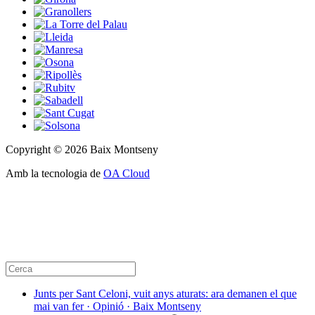
Copyright © 2026 Baix Montseny
Amb la tecnologia de
OA Cloud
Junts per Sant Celoni, vuit anys aturats: ara demanen el que
mai van fer · Opinió · Baix Montseny