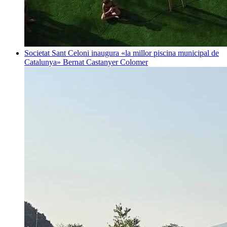
Societat
Sant Celoni inaugura «la millor piscina municipal de
Catalunya»
Bernat Castanyer Colomer