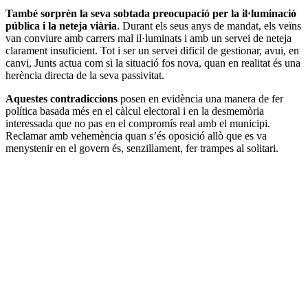
També sorprèn la seva sobtada preocupació per la il·luminació
pública i la neteja viària
. Durant els seus anys de mandat, els veïns
van conviure amb carrers mal il·luminats i amb un servei de neteja
clarament insuficient. Tot i ser un servei dificil de gestionar, avui, en
canvi, Junts actua com si la situació fos nova, quan en realitat és una
herència directa de la seva passivitat.
Aquestes contradiccions
posen en evidència una manera de fer
política basada més en el càlcul electoral i en la desmemòria
interessada que no pas en el compromís real amb el municipi.
Reclamar amb vehemència quan s’és oposició allò que es va
menystenir en el govern és, senzillament, fer trampes al solitari.