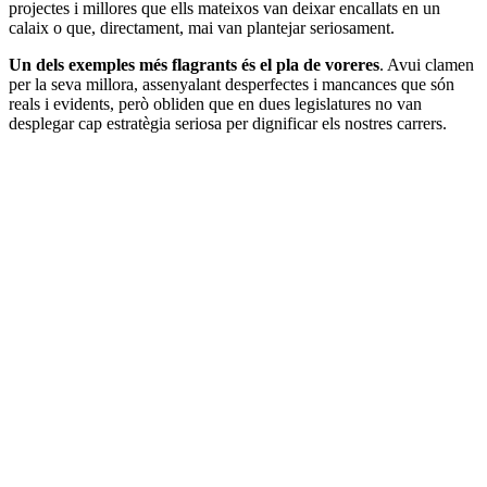
projectes i millores que ells mateixos van deixar encallats en un
calaix o que, directament, mai van plantejar seriosament.
Un dels exemples més flagrants és el pla de voreres
. Avui clamen
per la seva millora, assenyalant desperfectes i mancances que són
reals i evidents, però obliden que en dues legislatures no van
desplegar cap estratègia seriosa per dignificar els nostres carrers.