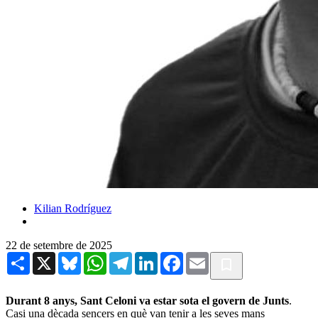
Kilian Rodríguez
22 de setembre de 2025
Share
X
Bluesky
WhatsApp
Telegram
LinkedIn
Facebook
Email
Durant 8 anys, Sant Celoni va estar sota el govern de Junts
.
Casi una dècada sencers en què van tenir a les seves mans