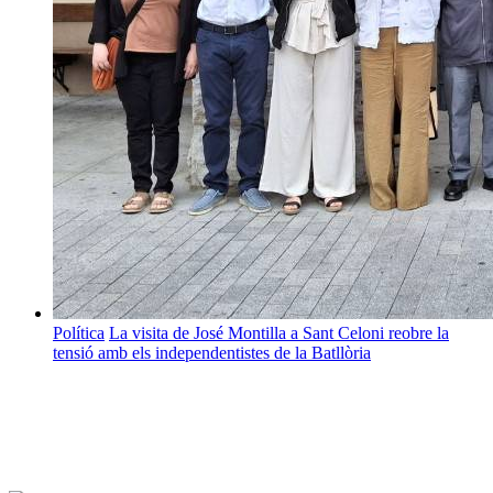
Política
La visita de José Montilla a Sant Celoni reobre la
tensió amb els independentistes de la Batllòria