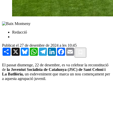
Redacció
Publicat el 27 de desembre de 2024 a les 10:45
Share
X
Bluesky
WhatsApp
Telegram
LinkedIn
Facebook
Email
El passat diumenge, 22 de desembre, es va celebrar la reconstitució
de
la Joventut Socialista de Catalunya (JSC) de Sant Celoni i
La Batllòria,
un esdeveniment que marca un nou començament per
a aquesta agrupació juvenil.