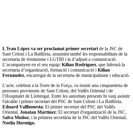
L'Ivan López va ser proclamat primer secretari
de la JSC de
Sant Celoni i La Batllòria, assumint també les responsabilitats de la
secretaria de feminisme i LGTBI i la d’adjunt a comunicació.
L’acompanyen en el seu equip:
Kilian Rodríguez
, que liderarà la
secretaria d’organització, formació i comunicació i
Kilian
Fernández
, encarregat de la secretaria de municipalisme i educació.
L'acte, celebrat a la Torre de la Força, va reunir una cinquantena de
persones provinents de Sant Celoni, del Vallès Oriental i de
l’Hospitalet de Llobregat. Entre les autoritats presents hi vanj assistir
l'alcalde i primer secretari del PSC de Sant Celoni i La Batllòria,
Eduard Vallhonesta
; El primer secretari del PSC del Vallès
Oriental,
Jonatan Martínez
; El secretari d'organització de la JSC,
Salva Muñoz
; i la primera secretària de la JSC del Vallès Oriental,
Noelia Hormigo.