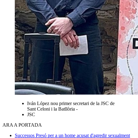
Iván López nou primer secretari de la JSC de
Sant Celoni i la Batllòria -
JSC
ARA A PORTADA
Successos
Presó per a un home acusat d'agredir sexualment