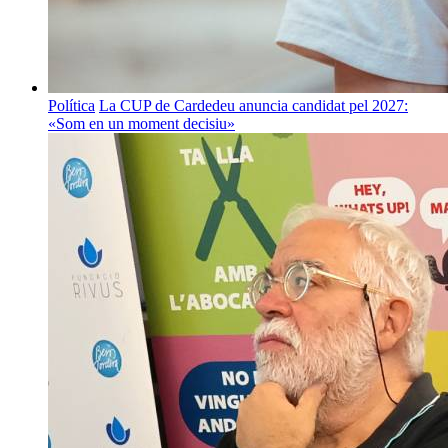
Política
La CUP de Cardedeu anuncia candidat pel 2027:
«Som en un moment decisiu»