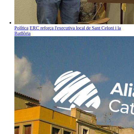
Política
ERC reforça l'executiva local de Sant Celoni i la
Batllòria