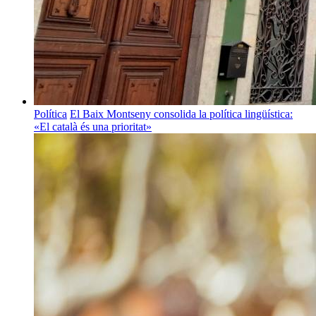
Política
El Baix Montseny consolida la política lingüística:
«El català és una prioritat»