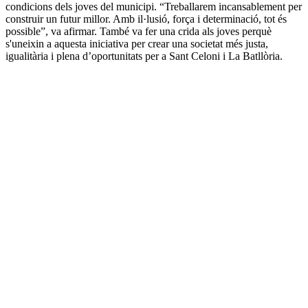
condicions dels joves del municipi. “Treballarem incansablement per
construir un futur millor. Amb il·lusió, força i determinació, tot és
possible”, va afirmar. També va fer una crida als joves perquè
s'uneixin a aquesta iniciativa per crear una societat més justa,
igualitària i plena d’oportunitats per a Sant Celoni i La Batllòria.