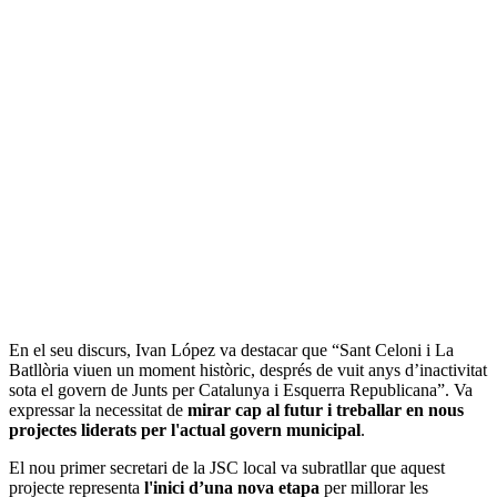
En el seu discurs, Ivan López va destacar que “Sant Celoni i La
Batllòria viuen un moment històric, després de vuit anys d’inactivitat
sota el govern de Junts per Catalunya i Esquerra Republicana”. Va
expressar la necessitat de
mirar cap al futur i treballar en nous
projectes liderats per l'actual govern municipal
.
El nou primer secretari de la JSC local va subratllar que aquest
projecte representa
l'inici d’una nova etapa
per millorar les