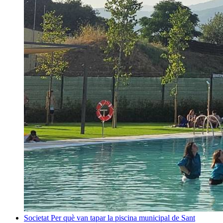
Societat
Per què van tapar la piscina municipal de Sant