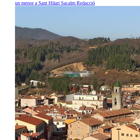
un menor a Sant Hilari Sacalm
Redacció