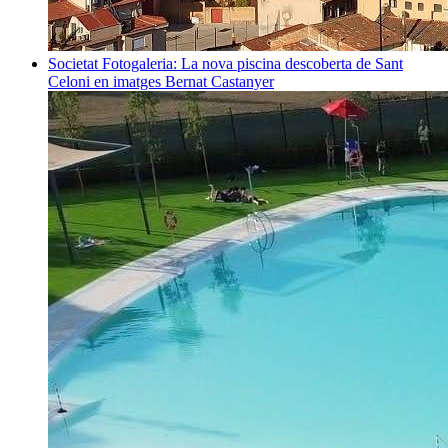
Societat
Fotogaleria: La nova piscina descoberta de Sant
Celoni en imatges
Bernat Castanyer