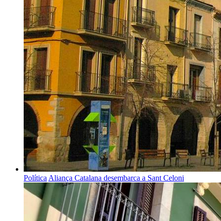
Política
Aliança Catalana desembarca a Sant Celoni