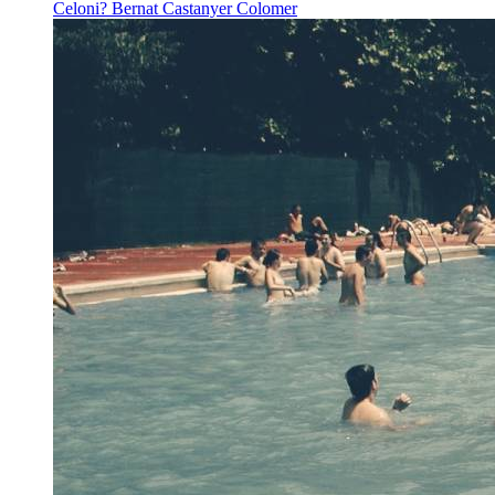
Celoni?
Bernat Castanyer Colomer