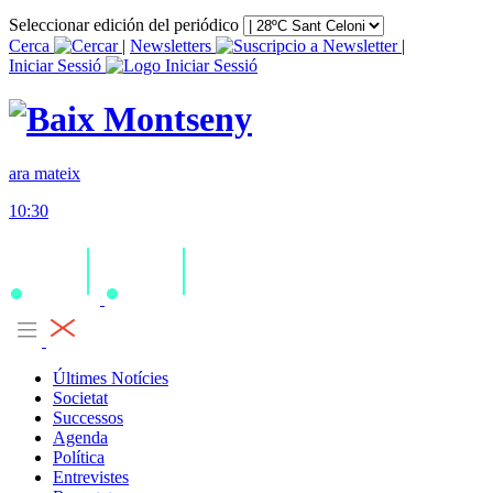
Seleccionar edición del periódico
Cerca
|
Newsletters
|
Iniciar Sessió
ara mateix
10:30
Últimes Notícies
Societat
Successos
Agenda
Política
Entrevistes