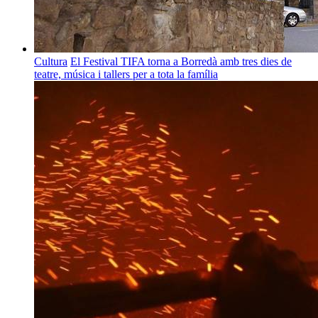
Cultura
El Festival TIFA torna a Borredà amb tres dies de
teatre, música i tallers per a tota la família