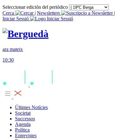
Seleccionar edición del periódico
Cerca
|
Newsletters
|
Iniciar Sessió
ara mateix
10:30
Últimes Notícies
Societat
Successos
Agenda
Política
Entrevistes