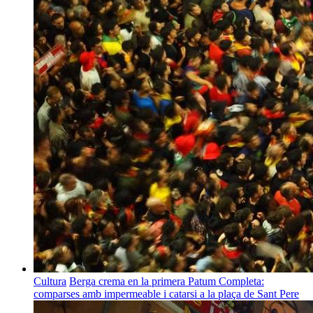
Cultura
Berga crema en la primera Patum Completa:
comparses amb impermeable i catarsi a la plaça de Sant Pere