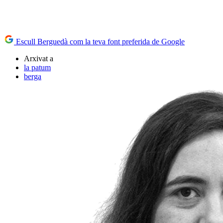
Escull Berguedà com la teva font preferida de Google
Arxivat a
la patum
berga