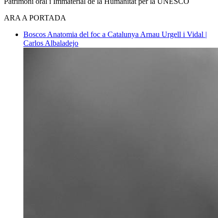
Patrimoni oral i Immaterial de la Humanitat per la UNESCO
ARA A PORTADA
Boscos
Anatomia del foc a Catalunya
Arnau Urgell i Vidal |
Carlos Albaladejo