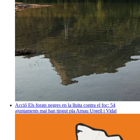
Acció
Els forats negres en la lluita contra el foc: 54
ajuntaments mai han tingut pla
Arnau Urgell i Vidal