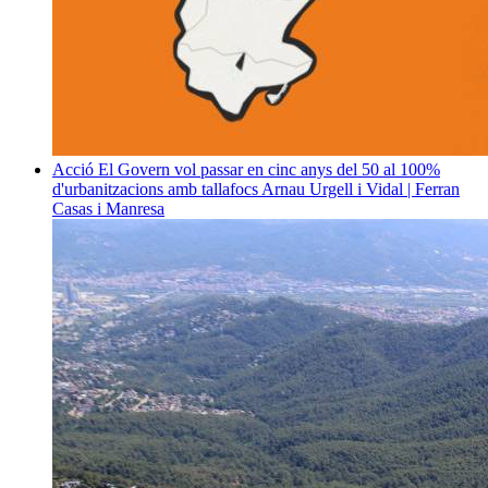
Acció
El Govern vol passar en cinc anys del 50 al 100%
d'urbanitzacions amb tallafocs
Arnau Urgell i Vidal | Ferran
Casas i Manresa