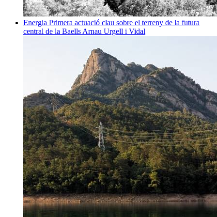
Energia
Primera actuació clau sobre el terreny de la futura
central de la Baells
Arnau Urgell i Vidal