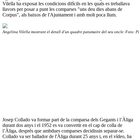
Vilella ha exposat les condicions difícils en les quals es treballava
llavors per posar a punt les comparses "uns deu dies abans de
Corpus", als baixos de l'Ajuntament i amb molt poca llum.
Angelina Vilella mostrant el detall d'un quadre patumaire del seu oncle. Foto:
Josep Collado va formar part de la comparsa dels Gegants i l’Àliga
durant dos anys i el 1952 es va convertir en el cap de colla de
l’Àliga, després que ambdues comparses decidissin separar-se.
Collado va ser ballador de l'Àliga durant 25 anys i, en el vídeo, ha