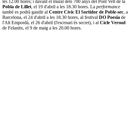
les 12.00 hores; i davant el mural dels 700 anys del Pont Vell de la
Pobla de Lillet
, el 19 d'abril a les 18.30 hores. La
performance
també es podrà gaudir al
Centre Cívic El Sortidor de Poble-sec
, a
Barcelona, el 24 d'abril a les 18.30 hores, al festival
DO Poesia
de
l'Alt Empordà, el 26 d'abril (l'escenari és secret), i al
Cicle Versud
de Felanitx, el 9 de maig a les 20.00 hores.