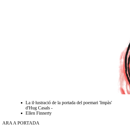
La il·lustració de la portada del poemari 'Impàs'
d'Hug Casals -
Ellen Finnerty
ARA A PORTADA