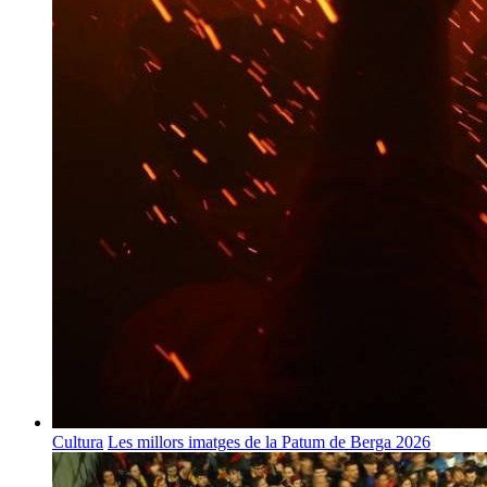
Cultura
Les millors imatges de la Patum de Berga 2026