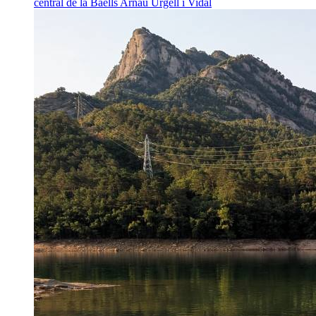
central de la Baells
Arnau Urgell i Vidal