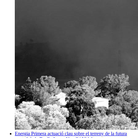
Energia
Primera actuació clau sobre el terreny de la futura