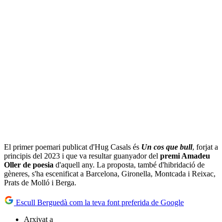
El primer poemari publicat d'Hug Casals és
Un cos que bull
, forjat a
principis del 2023 i que va resultar guanyador del
premi Amadeu
Oller de poesia
d'aquell any. La proposta, també d'hibridació de
gèneres, s'ha escenificat a Barcelona, Gironella, Montcada i Reixac,
Prats de Molló i Berga.
Escull Berguedà com la teva font preferida de Google
Arxivat a