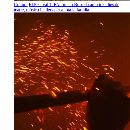
Cultura
El Festival TIFA torna a Borredà amb tres dies de
teatre, música i tallers per a tota la família