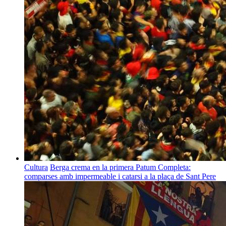
Cultura
Berga crema en la primera Patum Completa:
comparses amb impermeable i catarsi a la plaça de Sant Pere