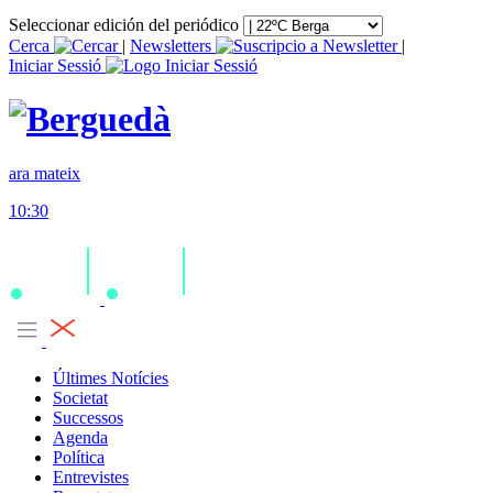
Seleccionar edición del periódico
Cerca
|
Newsletters
|
Iniciar Sessió
ara mateix
10:30
Últimes Notícies
Societat
Successos
Agenda
Política
Entrevistes