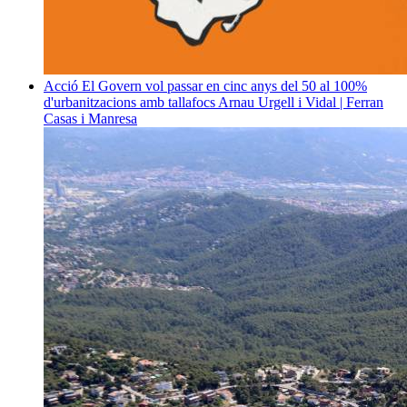
Acció
El Govern vol passar en cinc anys del 50 al 100%
d'urbanitzacions amb tallafocs
Arnau Urgell i Vidal | Ferran
Casas i Manresa