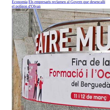
Economia
Els empresaris reclamen al Govern que desencalli
el polígon d'Olvan