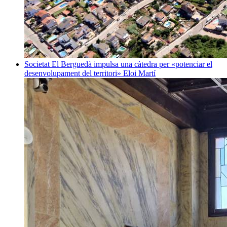
Societat
El Berguedà impulsa una càtedra per «potenciar el
desenvolupament del territori»
Eloi Martí