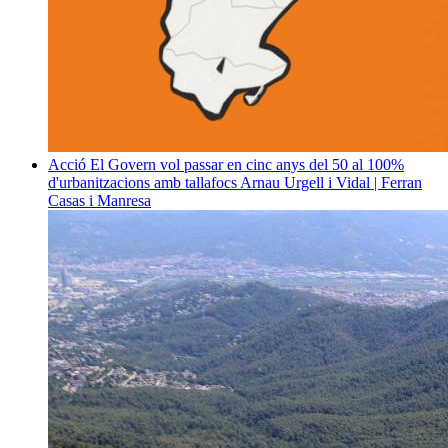
Acció
El Govern vol passar en cinc anys del 50 al 100%
d'urbanitzacions amb tallafocs
Arnau Urgell i Vidal | Ferran
Casas i Manresa