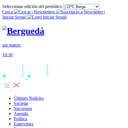
Seleccionar edición del periódico
Cerca
|
Newsletters
|
Iniciar Sessió
ara mateix
10:30
Últimes Notícies
Societat
Successos
Agenda
Política
Entrevistes