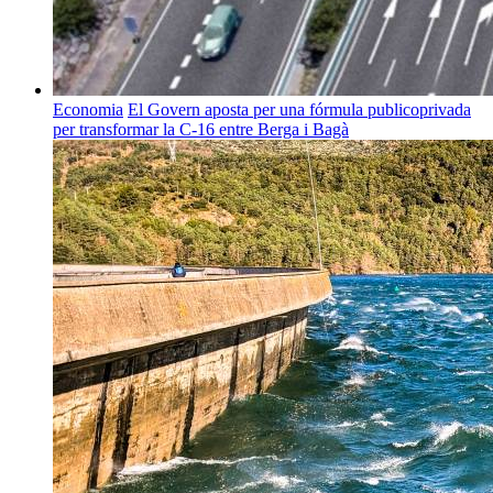
Economia
El Govern aposta per una fórmula publicoprivada
per transformar la C-16 entre Berga i Bagà