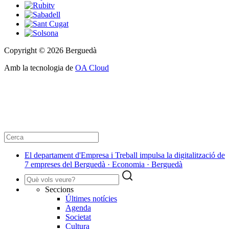
Copyright © 2026 Berguedà
Amb la tecnologia de
OA Cloud
El departament d'Empresa i Treball impulsa la digitalització de
7 empreses del Berguedà · Economia · Berguedà
Seccions
Últimes notícies
Agenda
Societat
Cultura