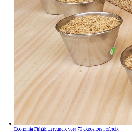
Economia
Firhàbitat reuneix vora 70 expositors i ofereix