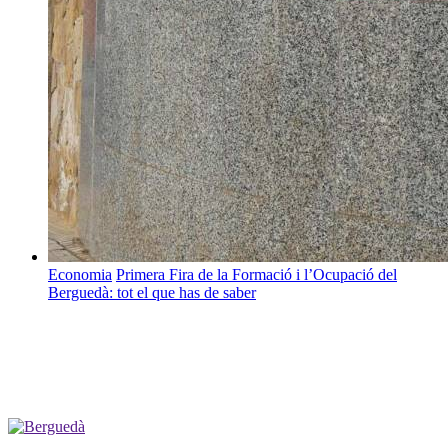
Economia
Primera Fira de la Formació i l’Ocupació del
Berguedà: tot el que has de saber