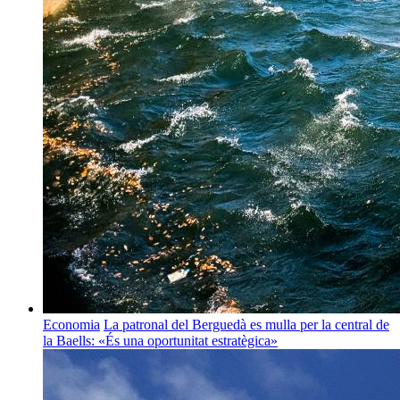
Economia
La patronal del Berguedà es mulla per la central de
la Baells: «És una oportunitat estratègica»