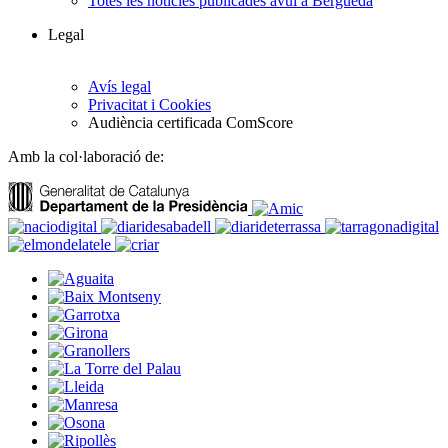
Totes les notícies publicades avui a Berguedà
Legal
Avís legal
Privacitat i Cookies
Audiència certificada ComScore
Amb la col·laboració de: