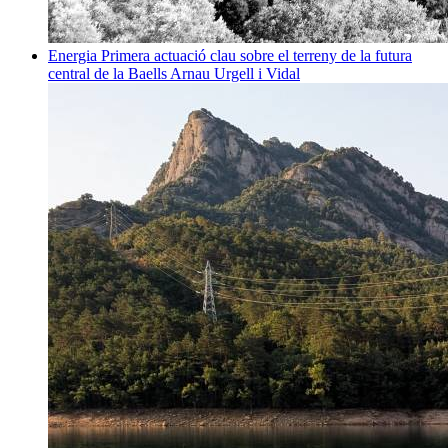
Energia
Primera actuació clau sobre el terreny de la futura
central de la Baells
Arnau Urgell i Vidal