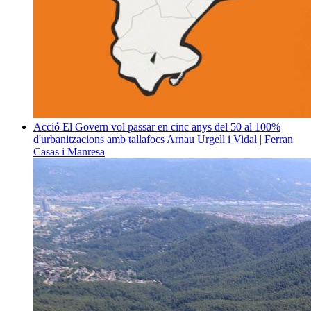
Acció
El Govern vol passar en cinc anys del 50 al 100%
d'urbanitzacions amb tallafocs
Arnau Urgell i Vidal | Ferran
Casas i Manresa