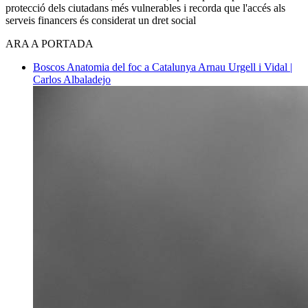
protecció dels ciutadans més vulnerables i recorda que l'accés als
serveis financers és considerat un dret social
ARA A PORTADA
Boscos
Anatomia del foc a Catalunya
Arnau Urgell i Vidal |
Carlos Albaladejo