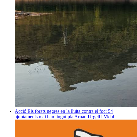
Acció
Els forats negres en la lluita contra el foc: 54
ajuntaments mai han tingut pla
Arnau Urgell i Vidal