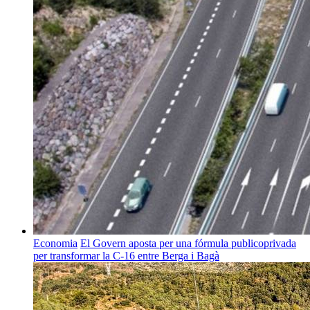
Economia
El Govern aposta per una fórmula publicoprivada
per transformar la C-16 entre Berga i Bagà