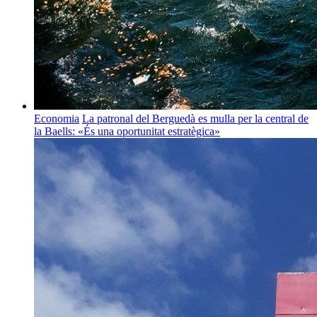
Economia
La patronal del Berguedà es mulla per la central de
la Baells: «És una oportunitat estratègica»