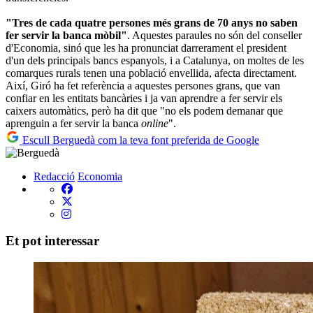
"Tres de cada quatre persones més grans de 70 anys no saben
fer servir la banca mòbil"
. Aquestes paraules no són del conseller
d'Economia, sinó que les ha pronunciat darrerament el president
d'un dels principals bancs espanyols, i a Catalunya, on moltes de les
comarques rurals tenen una població envellida, afecta directament.
Així, Giró ha fet referència a aquestes persones grans, que van
confiar en les entitats bancàries i ja van aprendre a fer servir els
caixers automàtics, però ha dit que "no els podem demanar que
aprenguin a fer servir la banca
online
".
Escull Berguedà com la teva font preferida de Google
Redacció
Economia
Et pot interessar