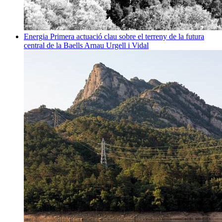
Energia
Primera actuació clau sobre el terreny de la futura
central de la Baells
Arnau Urgell i Vidal