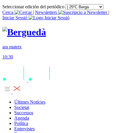
Seleccionar edición del periódico
Cerca
|
Newsletters
|
Iniciar Sessió
ara mateix
10:30
Últimes Notícies
Societat
Successos
Agenda
Política
Entrevistes