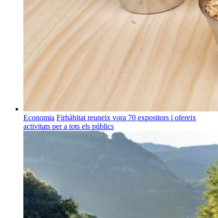
Economia
Firhàbitat reuneix vora 70 expositors i ofereix
activitats per a tots els públics