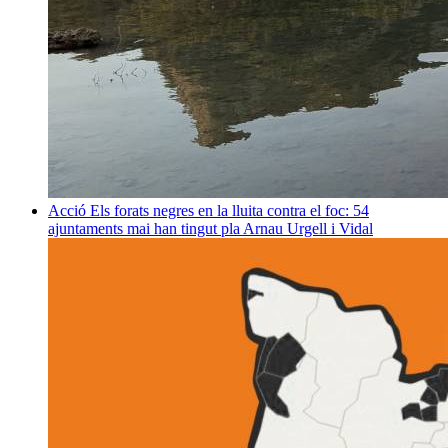
Acció
Els forats negres en la lluita contra el foc: 54
ajuntaments mai han tingut pla
Arnau Urgell i Vidal