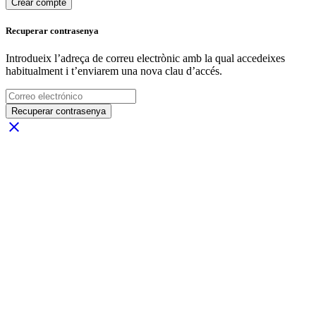
Crear compte
Recuperar contrasenya
Introdueix l’adreça de correu electrònic amb la qual accedeixes
habitualment i t’enviarem una nova clau d’accés.
Recuperar contrasenya
close