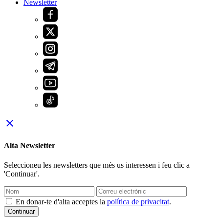
Newsletter
close
Alta Newsletter
Seleccioneu les newsletters que més us interessen i feu clic a
'Continuar'.
En donar-te d'alta acceptes la
política de privacitat
.
Continuar