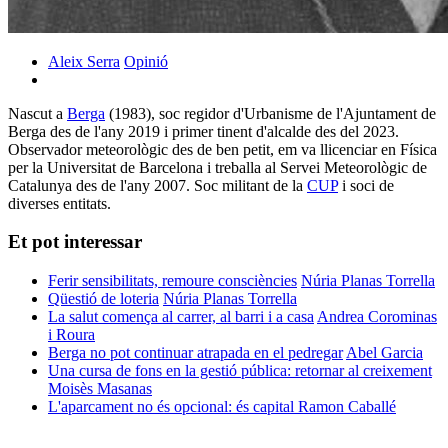
Aleix Serra
Opinió
Nascut a
Berga
(1983), soc regidor d'Urbanisme de l'Ajuntament de
Berga des de l'any 2019 i primer tinent d'alcalde des del 2023.
Observador meteorològic des de ben petit, em va llicenciar en Física
per la Universitat de Barcelona i treballa al Servei Meteorològic de
Catalunya des de l'any 2007. Soc militant de la
CUP
i soci de
diverses entitats.
Et pot interessar
Ferir sensibilitats, remoure consciències
Núria Planas Torrella
Qüestió de loteria
Núria Planas Torrella
La salut comença al carrer, al barri i a casa
Andrea Corominas
i Roura
Berga no pot continuar atrapada en el pedregar
Abel Garcia
Una cursa de fons en la gestió pública: retornar al creixement
Moisès Masanas
L'aparcament no és opcional: és capital
Ramon Caballé