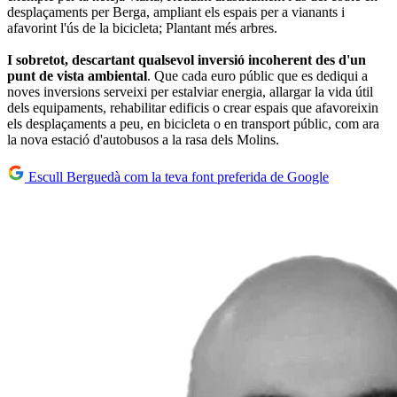
desplaçaments per Berga, ampliant els espais per a vianants i
afavorint l'ús de la bicicleta; Plantant més arbres.
I sobretot, descartant qualsevol inversió incoherent des d'un
punt de vista ambiental
. Que cada euro públic que es dediqui a
noves inversions serveixi per estalviar energia, allargar la vida útil
dels equipaments, rehabilitar edificis o crear espais que afavoreixin
els desplaçaments a peu, en bicicleta o en transport públic, com ara
la nova estació d'autobusos a la rasa dels Molins.
Escull Berguedà com la teva font preferida de Google