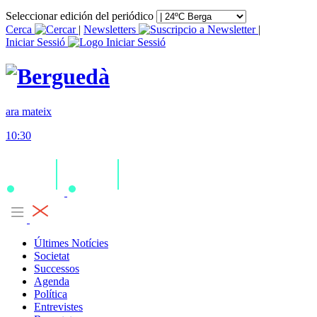
Seleccionar edición del periódico
Cerca
|
Newsletters
|
Iniciar Sessió
ara mateix
10:30
Últimes Notícies
Societat
Successos
Agenda
Política
Entrevistes