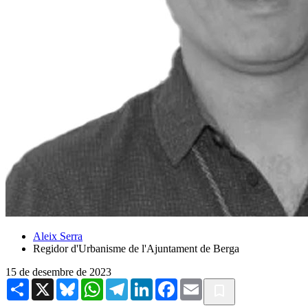
Aleix Serra
Regidor d'Urbanisme de l'Ajuntament de Berga
15 de desembre de 2023
Share
X
Bluesky
WhatsApp
Telegram
LinkedIn
Facebook
Email