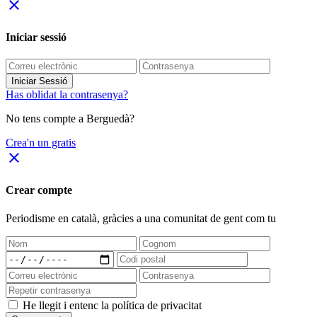
close
Iniciar sessió
Iniciar Sessió
Has oblidat la contrasenya?
No tens compte a Berguedà?
Crea'n un gratis
close
Crear compte
Periodisme
en català
, gràcies a una comunitat de gent com tu
He llegit i entenc la política de privacitat