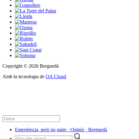
Copyright © 2026 Berguedà
Amb la tecnologia de
OA Cloud
Emergència, però no gaire · Opinió · Berguedà