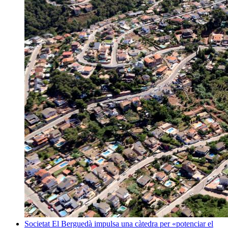
Societat
El Berguedà impulsa una càtedra per «potenciar el