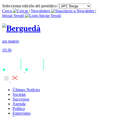
Seleccionar edición del periódico
Cerca
|
Newsletters
|
Iniciar Sessió
ara mateix
10:30
Últimes Notícies
Societat
Successos
Agenda
Política
Entrevistes