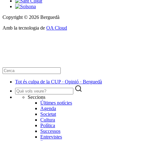
Copyright © 2026 Berguedà
Amb la tecnologia de
OA Cloud
Tot és culpa de la CUP · Opinió · Berguedà
Seccions
Últimes notícies
Agenda
Societat
Cultura
Política
Successos
Entrevistes