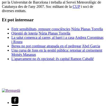
per la Universitat de Barcelona i treballa al Servei Meteorològic de
Catalunya des de l'any 2007. Soc militant de la
CUP
i soci de
diverses entitats.
Et pot interessar
Ferir sensibilitats, remoure consciències
Núria Planas Torrella
Qüestió de loteria
Núria Planas Torrella
La salut comença al carrer, al barri i a casa
Andrea Corominas
i Roura
Berga no pot continuar atrapada en el pedregar
Abel Garcia
Una cursa de fons en la gestió pública: retornar al creixement
Moisès Masanas
L'aparcament no és opcional: és capital
Ramon Caballé