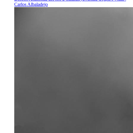
Carlos Albaladejo