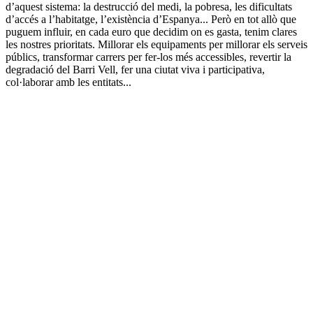
d’aquest sistema: la destrucció del medi, la pobresa, les dificultats
d’accés a l’habitatge, l’existència d’Espanya... Però en tot allò que
puguem influir, en cada euro que decidim on es gasta, tenim clares
les nostres prioritats. Millorar els equipaments per millorar els serveis
públics, transformar carrers per fer-los més accessibles, revertir la
degradació del Barri Vell, fer una ciutat viva i participativa,
col·laborar amb les entitats...