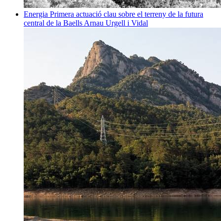
Energia
Primera actuació clau sobre el terreny de la futura
central de la Baells
Arnau Urgell i Vidal