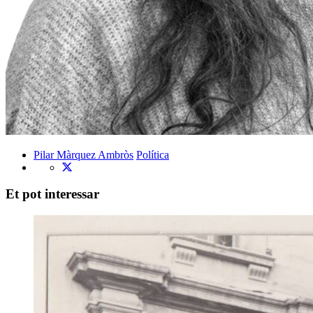
Pilar Màrquez Ambròs
Política
Et pot interessar