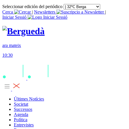
Seleccionar edición del periódico
Cerca
|
Newsletters
|
Iniciar Sessió
ara mateix
10:30
Últimes Notícies
Societat
Successos
Agenda
Política
Entrevistes