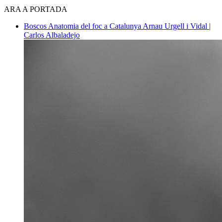
ARA A PORTADA
Boscos
Anatomia del foc a Catalunya
Arnau Urgell i Vidal |
Carlos Albaladejo