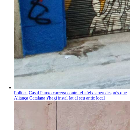
Política
Casal Panxo carrega contra el «feixisme» després que
Aliança Catalana s'hagi instal·lat al seu antic local