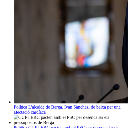
Política
L'alcalde de Berga, Ivan Sànchez, de baixa per una
afectació cardíaca
Política
CUP i ERC pacten amb el PSC per desencallar els