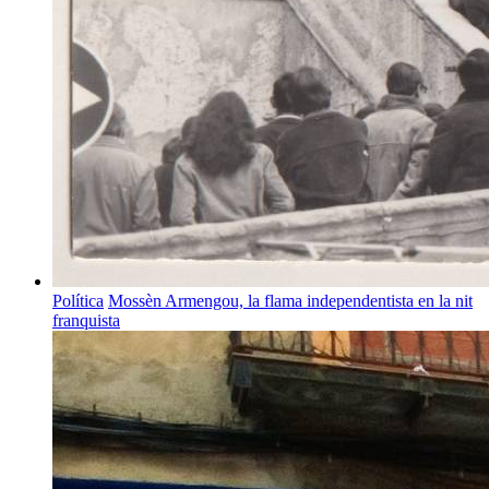
Política
Mossèn Armengou, la flama independentista en la nit
franquista