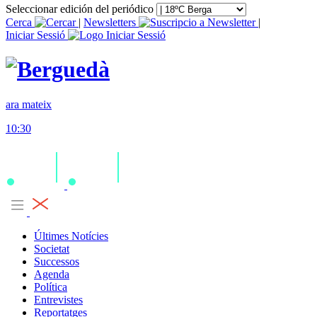
Seleccionar edición del periódico
Cerca
|
Newsletters
|
Iniciar Sessió
ara mateix
10:30
Últimes Notícies
Societat
Successos
Agenda
Política
Entrevistes
Reportatges