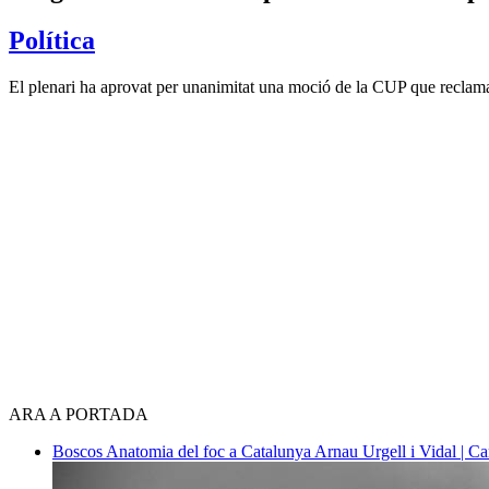
Política
El plenari ha aprovat per unanimitat una moció de la CUP que reclama 
ARA A PORTADA
Boscos
Anatomia del foc a Catalunya
Arnau Urgell i Vidal | Ca