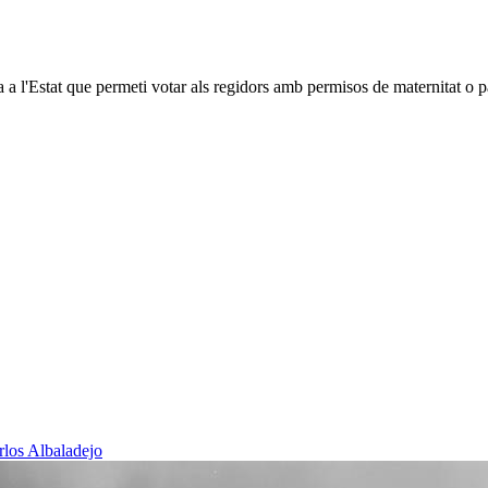
a l'Estat que permeti votar als regidors amb permisos de maternitat o pa
rlos Albaladejo