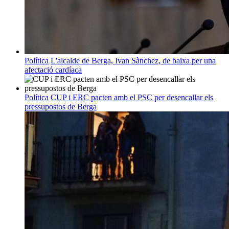
Política
L'alcalde de Berga, Ivan Sànchez, de baixa per una
afectació cardíaca
Política
CUP i ERC pacten amb el PSC per desencallar els
pressupostos de Berga