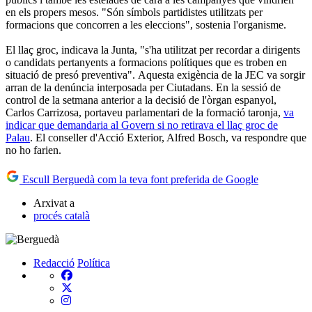
en els propers mesos. "Són símbols partidistes utilitzats per
formacions que concorren a les eleccions", sostenia l'organisme.
El llaç groc, indicava la Junta, "s'ha utilitzat per recordar a dirigents
o candidats pertanyents a formacions polítiques que es troben en
situació de presó preventiva". Aquesta exigència de la JEC va sorgir
arran de la denúncia interposada per Ciutadans. En la sessió de
control de la setmana anterior a la decisió de l'òrgan espanyol,
Carlos Carrizosa, portaveu parlamentari de la formació taronja,
va
indicar que demandaria al Govern si no retirava el llaç groc de
Palau
. El conseller d'Acció Exterior, Alfred Bosch, va respondre que
no ho farien.
Escull Berguedà com la teva font preferida de Google
Arxivat a
procés català
Redacció
Política