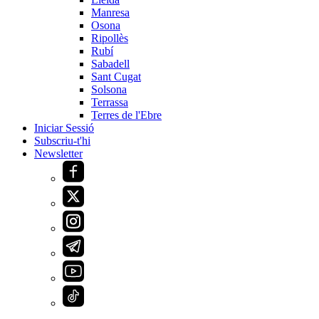
Manresa
Osona
Ripollès
Rubí
Sabadell
Sant Cugat
Solsona
Terrassa
Terres de l'Ebre
Iniciar Sessió
Subscriu-t'hi
Newsletter