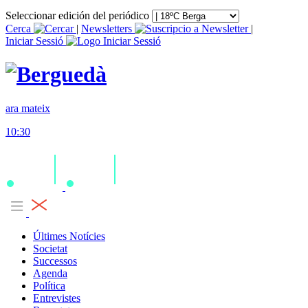
Seleccionar edición del periódico
Cerca
|
Newsletters
|
Iniciar Sessió
ara mateix
10:30
Últimes Notícies
Societat
Successos
Agenda
Política
Entrevistes