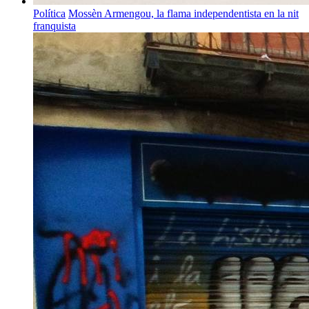
Política
Mossèn Armengou, la flama independentista en la nit
franquista