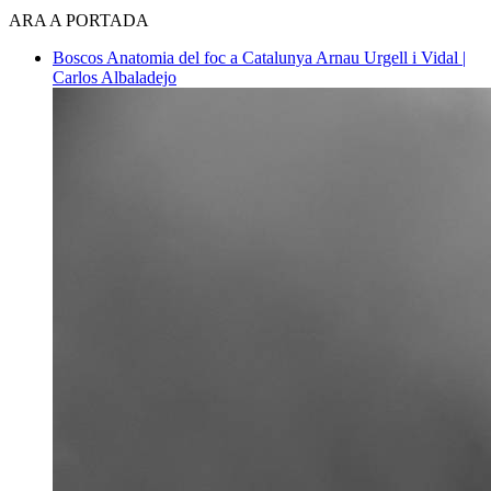
ARA A PORTADA
Boscos
Anatomia del foc a Catalunya
Arnau Urgell i Vidal |
Carlos Albaladejo