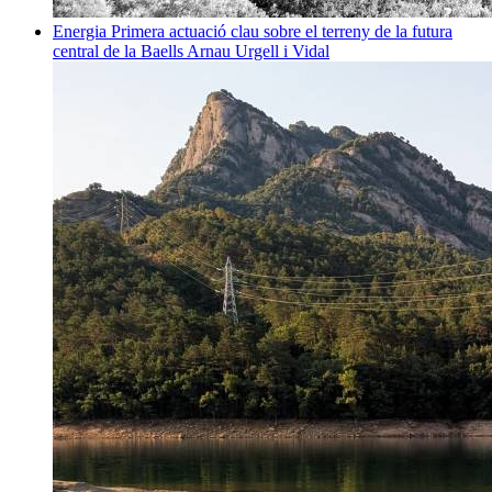
Energia
Primera actuació clau sobre el terreny de la futura
central de la Baells
Arnau Urgell i Vidal