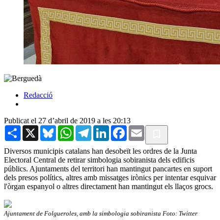
Redacció
Publicat el 27 d’abril de 2019 a les 20:13
Share
X
Bluesky
WhatsApp
Telegram
LinkedIn
Facebook
Email
Diversos municipis catalans han desobeït les ordres de la Junta
Electoral Central de retirar simbologia sobiranista dels edificis
públics. Ajuntaments del territori han mantingut pancartes en suport
dels presos polítics, altres amb missatges irònics per intentar esquivar
l'òrgan espanyol o altres directament han mantingut els llaços grocs.
Ajuntament de Folgueroles, amb la simbologia sobiranista Foto: Twitter