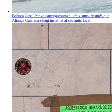
Política
Casal Panxo carrega contra el «feixisme» després que
Aliança Catalana s'hagi instal·lat al seu antic local