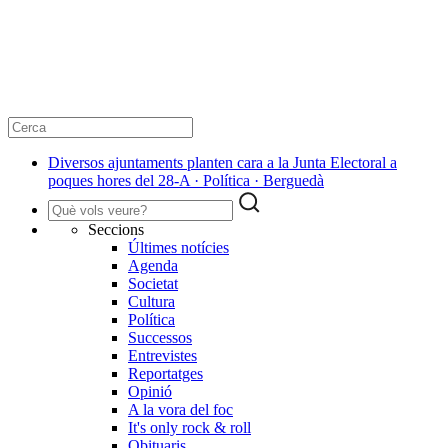
Diversos ajuntaments planten cara a la Junta Electoral a
poques hores del 28-A · Política · Berguedà
Seccions
Últimes notícies
Agenda
Societat
Cultura
Política
Successos
Entrevistes
Reportatges
Opinió
A la vora del foc
It's only rock & roll
Obituaris