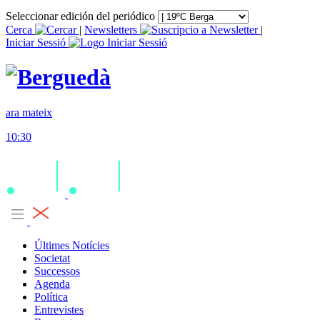
Seleccionar edición del periódico
Cerca
|
Newsletters
|
Iniciar Sessió
ara mateix
10:30
Últimes Notícies
Societat
Successos
Agenda
Política
Entrevistes