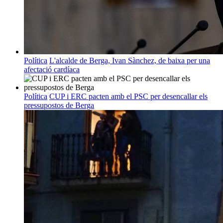
Política
L'alcalde de Berga, Ivan Sànchez, de baixa per una
afectació cardíaca
Política
CUP i ERC pacten amb el PSC per desencallar els
pressupostos de Berga