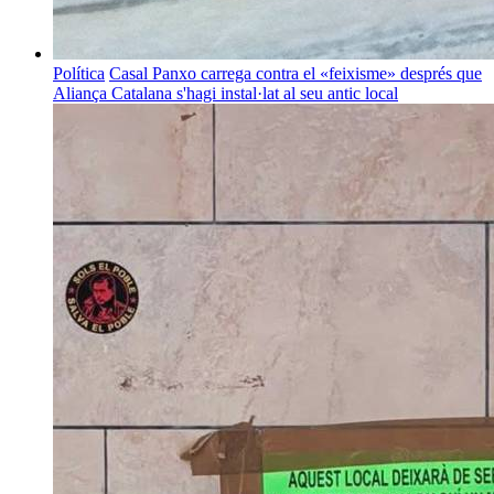
Política
Casal Panxo carrega contra el «feixisme» després que
Aliança Catalana s'hagi instal·lat al seu antic local