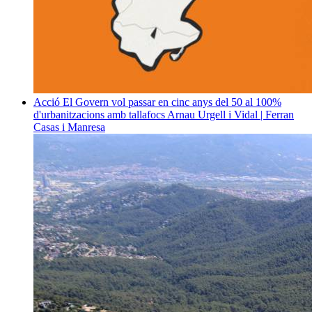
Acció
El Govern vol passar en cinc anys del 50 al 100%
d'urbanitzacions amb tallafocs
Arnau Urgell i Vidal | Ferran
Casas i Manresa