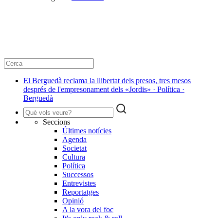
El Berguedà reclama la llibertat dels presos, tres mesos
després de l'empresonament dels «Jordis» · Política ·
Berguedà
Seccions
Últimes notícies
Agenda
Societat
Cultura
Política
Successos
Entrevistes
Reportatges
Opinió
A la vora del foc