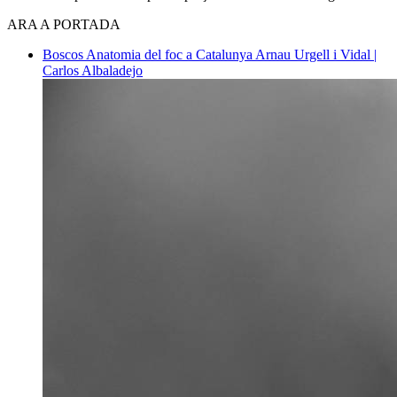
ARA A PORTADA
Boscos
Anatomia del foc a Catalunya
Arnau Urgell i Vidal |
Carlos Albaladejo