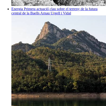
Energia
Primera actuació clau sobre el terreny de la futura
central de la Baells
Arnau Urgell i Vidal