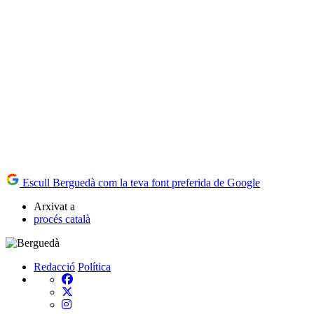
Escull Berguedà com la teva font preferida de Google
Arxivat a
procés català
Redacció
Política