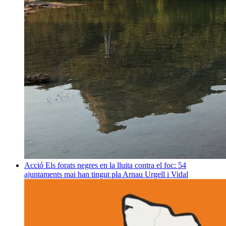
Acció
Els forats negres en la lluita contra el foc: 54
ajuntaments mai han tingut pla
Arnau Urgell i Vidal