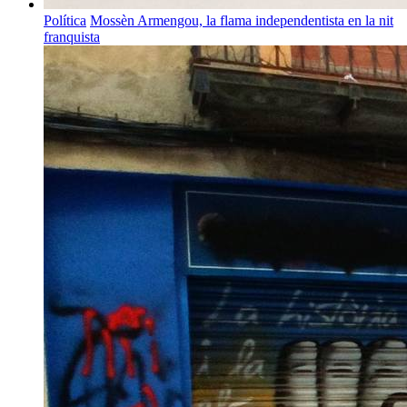
Política
Mossèn Armengou, la flama independentista en la nit
franquista