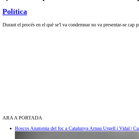
Política
Durant el procés en el què se'l va condemnar no va presentar-se cap pro
ARA A PORTADA
Boscos
Anatomia del foc a Catalunya
Arnau Urgell i Vidal | Ca