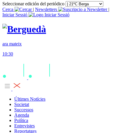
Seleccionar edición del periódico
Cerca
|
Newsletters
|
Iniciar Sessió
ara mateix
10:30
Últimes Notícies
Societat
Successos
Agenda
Política
Entrevistes
Reportatges