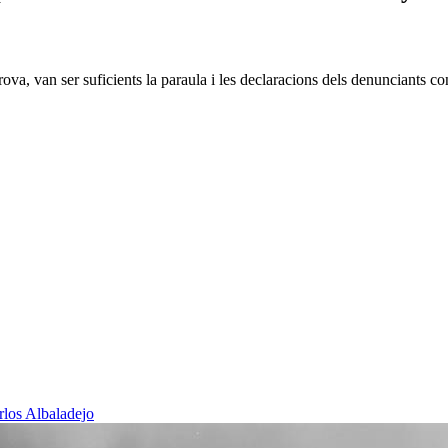
va, van ser suficients la paraula i les declaracions dels denunciants con
rlos Albaladejo