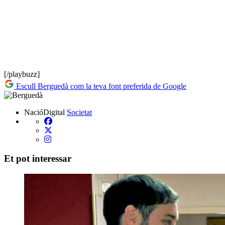
[/playbuzz]
Escull Berguedà com la teva font preferida de Google
NacióDigital
Societat
Et pot interessar