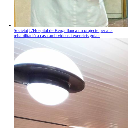
Societat
L'Hospital de Berga llança un projecte per a la
rehabilitació a casa amb vídeos i exercicis guiats