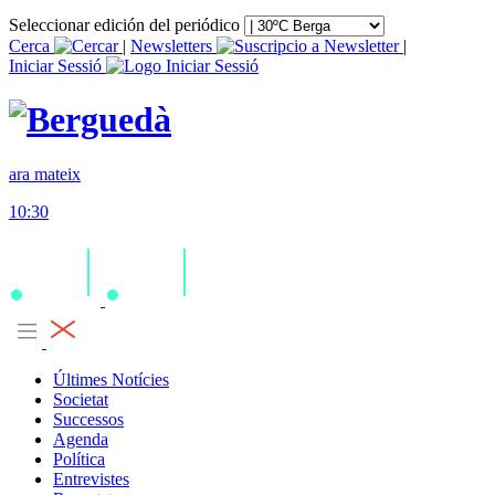
Seleccionar edición del periódico
Cerca
|
Newsletters
|
Iniciar Sessió
ara mateix
10:30
Últimes Notícies
Societat
Successos
Agenda
Política
Entrevistes