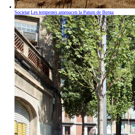
Societat
Les tempestes amenacen la Patum de Berga