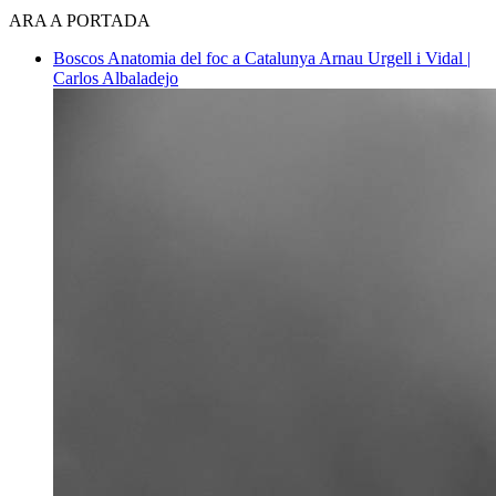
ARA A PORTADA
Boscos
Anatomia del foc a Catalunya
Arnau Urgell i Vidal |
Carlos Albaladejo