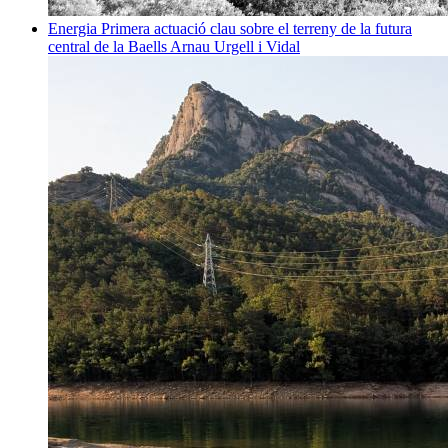
Energia
Primera actuació clau sobre el terreny de la futura
central de la Baells
Arnau Urgell i Vidal